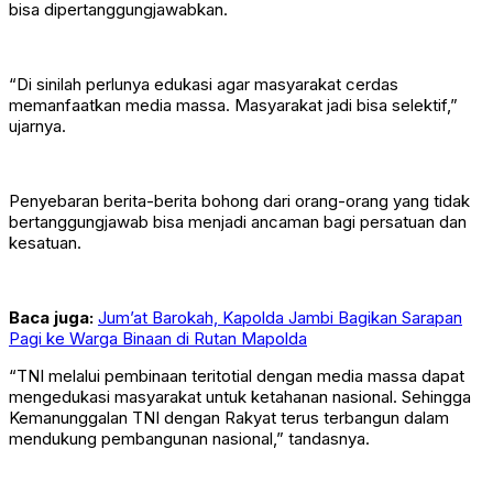
bisa dipertanggungjawabkan.
“Di sinilah perlunya edukasi agar masyarakat cerdas
memanfaatkan media massa. Masyarakat jadi bisa selektif,”
ujarnya.
Penyebaran berita-berita bohong dari orang-orang yang tidak
bertanggungjawab bisa menjadi ancaman bagi persatuan dan
kesatuan.
Baca juga:
Jum’at Barokah, Kapolda Jambi Bagikan Sarapan
Pagi ke Warga Binaan di Rutan Mapolda
“TNI melalui pembinaan teritotial dengan media massa dapat
mengedukasi masyarakat untuk ketahanan nasional. Sehingga
Kemanunggalan TNI dengan Rakyat terus terbangun dalam
mendukung pembangunan nasional,” tandasnya.