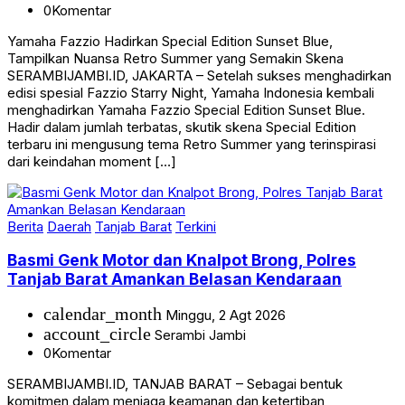
0
Komentar
Yamaha Fazzio Hadirkan Special Edition Sunset Blue,
Tampilkan Nuansa Retro Summer yang Semakin Skena
SERAMBIJAMBI.ID, JAKARTA – Setelah sukses menghadirkan
edisi spesial Fazzio Starry Night, Yamaha Indonesia kembali
menghadirkan Yamaha Fazzio Special Edition Sunset Blue.
Hadir dalam jumlah terbatas, skutik skena Special Edition
terbaru ini mengusung tema Retro Summer yang terinspirasi
dari keindahan moment […]
Berita
Daerah
Tanjab Barat
Terkini
Basmi Genk Motor dan Knalpot Brong, Polres
Tanjab Barat Amankan Belasan Kendaraan
calendar_month
Minggu, 2 Agt 2026
account_circle
Serambi Jambi
0
Komentar
SERAMBIJAMBI.ID, TANJAB BARAT – Sebagai bentuk
komitmen dalam menjaga keamanan dan ketertiban