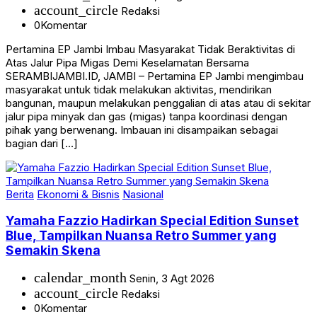
account_circle
Redaksi
0
Komentar
Pertamina EP Jambi Imbau Masyarakat Tidak Beraktivitas di
Atas Jalur Pipa Migas Demi Keselamatan Bersama
SERAMBIJAMBI.ID, JAMBI – Pertamina EP Jambi mengimbau
masyarakat untuk tidak melakukan aktivitas, mendirikan
bangunan, maupun melakukan penggalian di atas atau di sekitar
jalur pipa minyak dan gas (migas) tanpa koordinasi dengan
pihak yang berwenang. Imbauan ini disampaikan sebagai
bagian dari […]
Berita
Ekonomi & Bisnis
Nasional
Yamaha Fazzio Hadirkan Special Edition Sunset
Blue, Tampilkan Nuansa Retro Summer yang
Semakin Skena
calendar_month
Senin, 3 Agt 2026
account_circle
Redaksi
0
Komentar