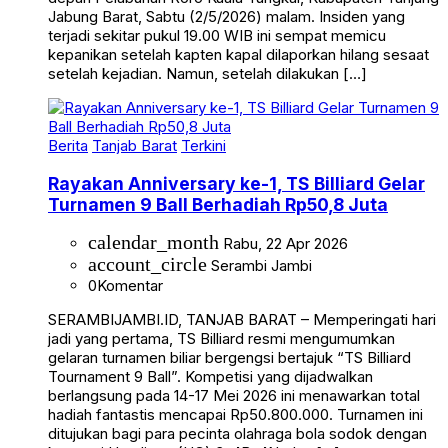
Jabung Barat, Sabtu (2/5/2026) malam. Insiden yang
terjadi sekitar pukul 19.00 WIB ini sempat memicu
kepanikan setelah kapten kapal dilaporkan hilang sesaat
setelah kejadian. Namun, setelah dilakukan […]
Berita
Tanjab Barat
Terkini
Rayakan Anniversary ke-1, TS Billiard Gelar
Turnamen 9 Ball Berhadiah Rp50,8 Juta
calendar_month
Rabu, 22 Apr 2026
account_circle
Serambi Jambi
0
Komentar
SERAMBIJAMBI.ID, TANJAB BARAT – Memperingati hari
jadi yang pertama, TS Billiard resmi mengumumkan
gelaran turnamen biliar bergengsi bertajuk “TS Billiard
Tournament 9 Ball”. Kompetisi yang dijadwalkan
berlangsung pada 14-17 Mei 2026 ini menawarkan total
hadiah fantastis mencapai Rp50.800.000. Turnamen ini
ditujukan bagi para pecinta olahraga bola sodok dengan