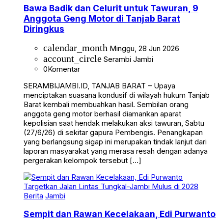
Bawa Badik dan Celurit untuk Tawuran, 9
Anggota Geng Motor di Tanjab Barat
Diringkus
calendar_month
Minggu, 28 Jun 2026
account_circle
Serambi Jambi
0
Komentar
SERAMBIJAMBI.ID, TANJAB BARAT – Upaya
menciptakan suasana kondusif di wilayah hukum Tanjab
Barat kembali membuahkan hasil. Sembilan orang
anggota geng motor berhasil diamankan aparat
kepolisian saat hendak melakukan aksi tawuran, Sabtu
(27/6/26) di sekitar gapura Pembengis. Penangkapan
yang berlangsung sigap ini merupakan tindak lanjut dari
laporan masyarakat yang merasa resah dengan adanya
pergerakan kelompok tersebut […]
Berita
Jambi
Sempit dan Rawan Kecelakaan, Edi Purwanto