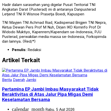
Hadir dalam sarasehan yang digelar Pusat Teritorial TNI
Angkatan Darat (Pusterad) ini di antaranya Danpusterad
Letjend TNI R Wisnoe Prasetja Boedi, Kapuspen
TNI Mayjen TNI Achmad Riad, Kadispenad Brigjen TNI Nepra,
Ketua Dewan Pers Prof M Nuh, Dirjen IKO Kominfo Prof Dr
Widodo Muktiyo, Kapenrem/Kapendam se-Indonesia, PJU
Pusterad, perwakilan media massa se-Indonesia, Forkopimda
dan lainnya. (Red/*)
Penulis
: Redaksi
Artikel Terkait
Berita
Daerah
Jambi
Pertamina EP Jambi Imbau Masyarakat Tidak
Beraktivitas di Atas Jalur Pipa Migas Demi
Keselamatan Bersama
calendar_month
Rabu, 5 Agt 2026