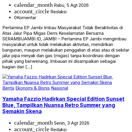
calendar_month
Rabu, 5 Agt 2026
account_circle
Redaksi
0
Komentar
Pertamina EP Jambi Imbau Masyarakat Tidak Beraktivitas di
Atas Jalur Pipa Migas Demi Keselamatan Bersama
SERAMBIJAMBI.ID, JAMBI – Pertamina EP Jambi mengimbau
masyarakat untuk tidak melakukan aktivitas, mendirikan
bangunan, maupun melakukan penggalian di atas atau di sekitar
jalur pipa minyak dan gas (migas) tanpa koordinasi dengan
pihak yang berwenang. Imbauan ini disampaikan sebagai
bagian dari […]
Berita
Ekonomi & Bisnis
Nasional
Yamaha Fazzio Hadirkan Special Edition Sunset
Blue, Tampilkan Nuansa Retro Summer yang
Semakin Skena
calendar_month
Senin, 3 Agt 2026
account_circle
Redaksi