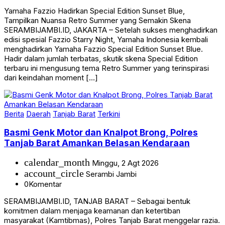
Yamaha Fazzio Hadirkan Special Edition Sunset Blue,
Tampilkan Nuansa Retro Summer yang Semakin Skena
SERAMBIJAMBI.ID, JAKARTA – Setelah sukses menghadirkan
edisi spesial Fazzio Starry Night, Yamaha Indonesia kembali
menghadirkan Yamaha Fazzio Special Edition Sunset Blue.
Hadir dalam jumlah terbatas, skutik skena Special Edition
terbaru ini mengusung tema Retro Summer yang terinspirasi
dari keindahan moment […]
Berita
Daerah
Tanjab Barat
Terkini
Basmi Genk Motor dan Knalpot Brong, Polres
Tanjab Barat Amankan Belasan Kendaraan
calendar_month
Minggu, 2 Agt 2026
account_circle
Serambi Jambi
0
Komentar
SERAMBIJAMBI.ID, TANJAB BARAT – Sebagai bentuk
komitmen dalam menjaga keamanan dan ketertiban
masyarakat (Kamtibmas), Polres Tanjab Barat menggelar razia.