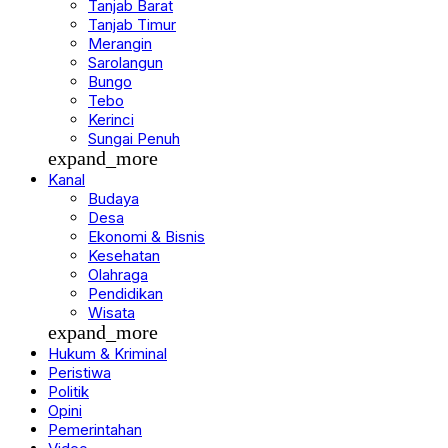
Tanjab Barat
Tanjab Timur
Merangin
Sarolangun
Bungo
Tebo
Kerinci
Sungai Penuh
expand_more
Kanal
Budaya
Desa
Ekonomi & Bisnis
Kesehatan
Olahraga
Pendidikan
Wisata
expand_more
Hukum & Kriminal
Peristiwa
Politik
Opini
Pemerintahan