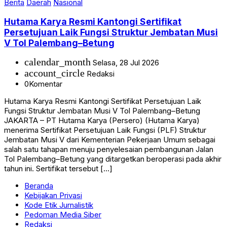
Berita
Daerah
Nasional
Hutama Karya Resmi Kantongi Sertifikat
Persetujuan Laik Fungsi Struktur Jembatan Musi
V Tol Palembang–Betung
calendar_month
Selasa, 28 Jul 2026
account_circle
Redaksi
0
Komentar
Hutama Karya Resmi Kantongi Sertifikat Persetujuan Laik
Fungsi Struktur Jembatan Musi V Tol Palembang–Betung
JAKARTA – PT Hutama Karya (Persero) (Hutama Karya)
menerima Sertifikat Persetujuan Laik Fungsi (PLF) Struktur
Jembatan Musi V dari Kementerian Pekerjaan Umum sebagai
salah satu tahapan menuju penyelesaian pembangunan Jalan
Tol Palembang–Betung yang ditargetkan beroperasi pada akhir
tahun ini. Sertifikat tersebut […]
Beranda
Kebijakan Privasi
Kode Etik Jurnalistik
Pedoman Media Siber
Redaksi