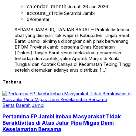
calendar_month
Jumat, 26 Jun 2026
account_circle
Serambi Jambi
0
Komentar
SERAMBIJAMBI.ID, TANJAB BARAT – Praktik distribusi
obat yang disinyalir tak wajar di Kabupaten Tanjab Barat
Barat, Jambi, akhirnya dibongkar oleh pihak berwenang.
BPOM Provinsi Jambi bersama Dinas Kesehatan
(Dinkes) Tanjab Barat resmi melakukan penyegelan
terhadap dua apotek, yakni Apotek Manjur di Kuala
Tungkal dan Apotek Cahaya di Kecamatan Tebing Tinggi,
setelah ditemukan adanya arus distribusi […]
Terbaru
Berita
Daerah
Jambi
Pertamina EP Jambi Imbau Masyarakat Tidak
Beraktivitas di Atas Jalur Pipa Migas Demi
Keselamatan Bersama