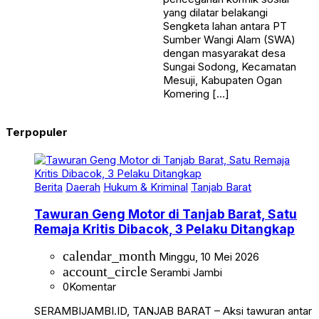
yang dilatar belakangi
Sengketa lahan antara PT
Sumber Wangi Alam (SWA)
dengan masyarakat desa
Sungai Sodong, Kecamatan
Mesuji, Kabupaten Ogan
Komering […]
Terpopuler
Berita
Daerah
Hukum & Kriminal
Tanjab Barat
Tawuran Geng Motor di Tanjab Barat, Satu
Remaja Kritis Dibacok, 3 Pelaku Ditangkap
calendar_month
Minggu, 10 Mei 2026
account_circle
Serambi Jambi
0
Komentar
SERAMBIJAMBI.ID, TANJAB BARAT – Aksi tawuran antar