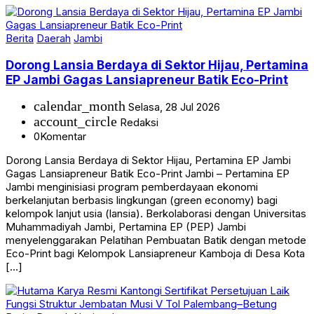
Berita
Daerah
Jambi
Dorong Lansia Berdaya di Sektor Hijau, Pertamina
EP Jambi Gagas Lansiapreneur Batik Eco-Print
calendar_month
Selasa, 28 Jul 2026
account_circle
Redaksi
0
Komentar
Dorong Lansia Berdaya di Sektor Hijau, Pertamina EP Jambi
Gagas Lansiapreneur Batik Eco-Print Jambi – Pertamina EP
Jambi menginisiasi program pemberdayaan ekonomi
berkelanjutan berbasis lingkungan (green economy) bagi
kelompok lanjut usia (lansia). Berkolaborasi dengan Universitas
Muhammadiyah Jambi, Pertamina EP (PEP) Jambi
menyelenggarakan Pelatihan Pembuatan Batik dengan metode
Eco-Print bagi Kelompok Lansiapreneur Kamboja di Desa Kota
[…]