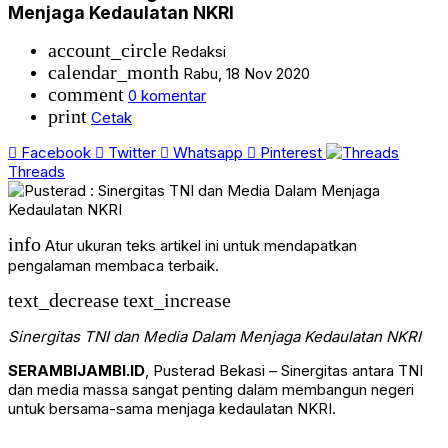
Menjaga Kedaulatan NKRI
account_circle
Redaksi
calendar_month
Rabu, 18 Nov 2020
comment
0 komentar
print
Cetak
Facebook
Twitter
Whatsapp
Pinterest
Threads
info
Atur ukuran teks artikel ini untuk mendapatkan
pengalaman membaca terbaik.
text_decrease
text_increase
Sinergitas TNI dan Media Dalam Menjaga Kedaulatan NKRI
SERAMBIJAMBI.ID
, Pusterad Bekasi – Sinergitas antara TNI
dan media massa sangat penting dalam membangun negeri
untuk bersama-sama menjaga kedaulatan NKRI.