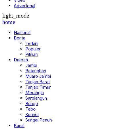
Video
Advertorial
light_mode
home
Nasional
Berita
Terkini
Populer
Pilihan
Daerah
Jambi
Batanghari
Muaro Jambi
Tanjab Barat
Tanjab Timur
Merangin
Sarolangun
Bungo
Tebo
Kerinci
Sungai Penuh
Kanal