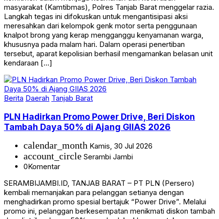
masyarakat (Kamtibmas), Polres Tanjab Barat menggelar razia.
Langkah tegas ini difokuskan untuk mengantisipasi aksi
meresahkan dari kelompok genk motor serta penggunaan
knalpot brong yang kerap mengganggu kenyamanan warga,
khususnya pada malam hari. Dalam operasi penertiban
tersebut, aparat kepolisian berhasil mengamankan belasan unit
kendaraan […]
Berita
Daerah
Tanjab Barat
PLN Hadirkan Promo Power Drive, Beri Diskon
Tambah Daya 50% di Ajang GIIAS 2026
calendar_month
Kamis, 30 Jul 2026
account_circle
Serambi Jambi
0
Komentar
SERAMBIJAMBI.ID, TANJAB BARAT – PT PLN (Persero)
kembali memanjakan para pelanggan setianya dengan
menghadirkan promo spesial bertajuk “Power Drive”. Melalui
promo ini, pelanggan berkesempatan menikmati diskon tambah