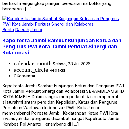
berhasil mengungkap jaringan peredaran narkotika yang
beroperasi […]
Berita
Daerah
Jambi
Kapolresta Jambi Sambut Kunjungan Ketua dan
Pengurus PWI Kota Jambi Perkuat Sinergi dan
Kolaborasi
calendar_month
Selasa, 28 Jul 2026
account_circle
Redaksi
0
Komentar
Kapolresta Jambi Sambut Kunjungan Ketua dan Pengurus PWI
Kota Jambi Perkuat Sinergi dan Kolaborasi SERAMBIJAMBI.ID,
KOTAJAMBI – Dalam rangka memperkuat dan mempererat
silaturahmi antara pers dan Kepolisian, Ketua dan Pengurus
Persatuan Wartawan Indonesia (PWI) Kota Jambi
menyambangi Polresta Jambi. Kedatangan Ketua PWI Kota
Irwansyah dan pengurus disambut hangat Kapolresta Jambi
Kombes Pol Ananto Herlambang di […]