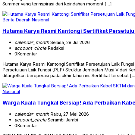
Summer yang terinspirasi dari keindahan moment […]
Berita
Daerah
Nasional
Hutama Karya Resmi Kantongi Sertifikat Persetuj
calendar_month
Selasa, 28 Jul 2026
account_circle
Redaksi
0
Komentar
Hutama Karya Resmi Kantongi Sertifikat Persetujuan Laik Fung
Persetujuan Laik Fungsi (PLF) Struktur Jembatan Musi V dari
ditargetkan beroperasi pada akhir tahun ini. Sertifikat tersebut [
Nasional
Warga Kuala Tungkal Bersiap! Ada Perbaikan Kabel
calendar_month
Rabu, 27 Mei 2026
account_circle
Serambi Jambi
0
Komentar