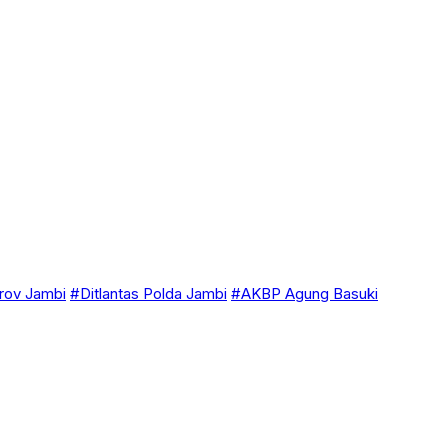
ov Jambi
#Ditlantas Polda Jambi
#AKBP Agung Basuki