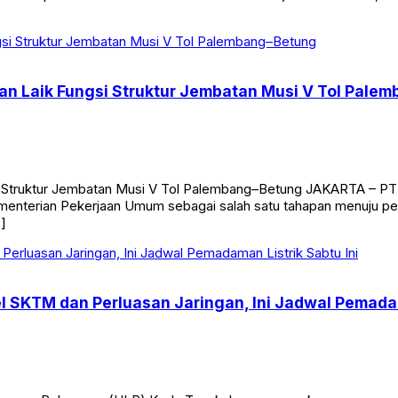
uan Laik Fungsi Struktur Jembatan Musi V Tol Pale
si Struktur Jembatan Musi V Tol Palembang–Betung JAKARTA – PT
 Kementerian Pekerjaan Umum sebagai salah satu tahapan menuju
…]
 SKTM dan Perluasan Jaringan, Ini Jadwal Pemadam