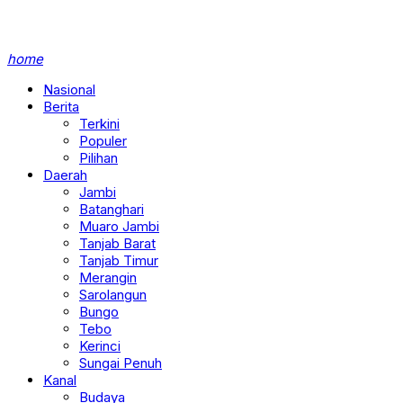
home
Nasional
Berita
Terkini
Populer
Pilihan
Daerah
Jambi
Batanghari
Muaro Jambi
Tanjab Barat
Tanjab Timur
Merangin
Sarolangun
Bungo
Tebo
Kerinci
Sungai Penuh
Kanal
Budaya