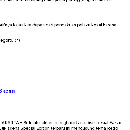
ifnya kalau kita dapati dari pengakuan pelaku kesal karena
egoro. (*)
 Skena
AKARTA – Setelah sukses menghadirkan edisi spesial Fazzio
utik skena Special Edition terbaru ini mengusung tema Retro