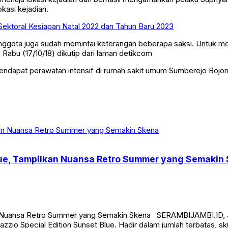
okasi kejadian.
 Sektoral Kesiapan Natal 2022 dan Tahun Baru 2023
Anggota juga sudah memintai keterangan beberapa saksi. Untuk mot
, Rabu (17/10/18) dikutip dari laman detikcom
mendapat perawatan intensif di rumah sakit umum Sumberejo Bojon
Blue, Tampilkan Nuansa Retro Summer yang Semakin
an Nuansa Retro Summer yang Semakin Skena SERAMBIJAMBI.ID, J
zio Special Edition Sunset Blue. Hadir dalam jumlah terbatas, sk