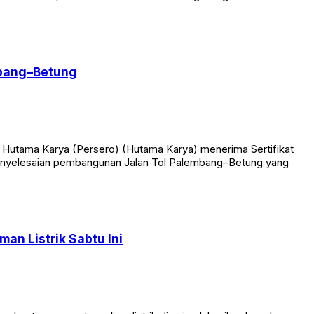
mbang–Betung
 Hutama Karya (Persero) (Hutama Karya) menerima Sertifikat
 penyelesaian pembangunan Jalan Tol Palembang–Betung yang
an Listrik Sabtu Ini