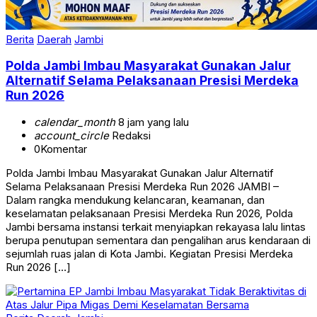
Berita
Daerah
Jambi
Polda Jambi Imbau Masyarakat Gunakan Jalur
Alternatif Selama Pelaksanaan Presisi Merdeka
Run 2026
calendar_month
8 jam yang lalu
account_circle
Redaksi
0
Komentar
Polda Jambi Imbau Masyarakat Gunakan Jalur Alternatif
Selama Pelaksanaan Presisi Merdeka Run 2026 JAMBI –
Dalam rangka mendukung kelancaran, keamanan, dan
keselamatan pelaksanaan Presisi Merdeka Run 2026, Polda
Jambi bersama instansi terkait menyiapkan rekayasa lalu lintas
berupa penutupan sementara dan pengalihan arus kendaraan di
sejumlah ruas jalan di Kota Jambi. Kegiatan Presisi Merdeka
Run 2026 […]