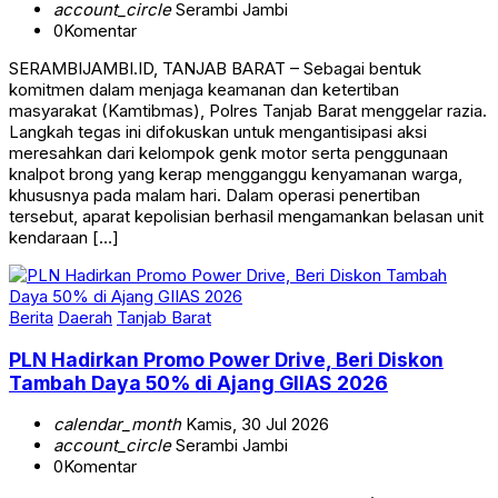
account_circle
Serambi Jambi
0
Komentar
SERAMBIJAMBI.ID, TANJAB BARAT – Sebagai bentuk
komitmen dalam menjaga keamanan dan ketertiban
masyarakat (Kamtibmas), Polres Tanjab Barat menggelar razia.
Langkah tegas ini difokuskan untuk mengantisipasi aksi
meresahkan dari kelompok genk motor serta penggunaan
knalpot brong yang kerap mengganggu kenyamanan warga,
khususnya pada malam hari. Dalam operasi penertiban
tersebut, aparat kepolisian berhasil mengamankan belasan unit
kendaraan […]
Berita
Daerah
Tanjab Barat
PLN Hadirkan Promo Power Drive, Beri Diskon
Tambah Daya 50% di Ajang GIIAS 2026
calendar_month
Kamis, 30 Jul 2026
account_circle
Serambi Jambi
0
Komentar