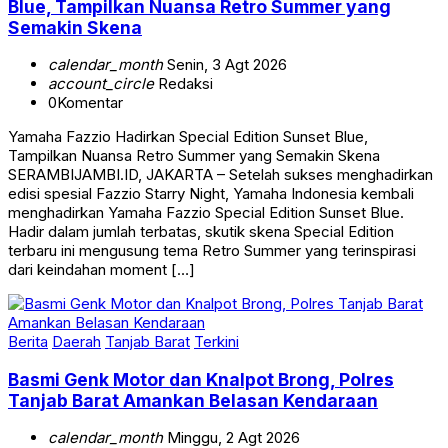
Blue, Tampilkan Nuansa Retro Summer yang
Semakin Skena
calendar_month
Senin, 3 Agt 2026
account_circle
Redaksi
0
Komentar
Yamaha Fazzio Hadirkan Special Edition Sunset Blue,
Tampilkan Nuansa Retro Summer yang Semakin Skena
SERAMBIJAMBI.ID, JAKARTA – Setelah sukses menghadirkan
edisi spesial Fazzio Starry Night, Yamaha Indonesia kembali
menghadirkan Yamaha Fazzio Special Edition Sunset Blue.
Hadir dalam jumlah terbatas, skutik skena Special Edition
terbaru ini mengusung tema Retro Summer yang terinspirasi
dari keindahan moment […]
Berita
Daerah
Tanjab Barat
Terkini
Basmi Genk Motor dan Knalpot Brong, Polres
Tanjab Barat Amankan Belasan Kendaraan
calendar_month
Minggu, 2 Agt 2026