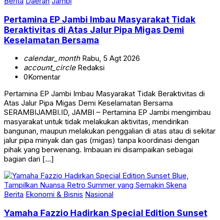
Berita
Daerah
Jambi
Pertamina EP Jambi Imbau Masyarakat Tidak
Beraktivitas di Atas Jalur Pipa Migas Demi
Keselamatan Bersama
calendar_month
Rabu, 5 Agt 2026
account_circle
Redaksi
0
Komentar
Pertamina EP Jambi Imbau Masyarakat Tidak Beraktivitas di
Atas Jalur Pipa Migas Demi Keselamatan Bersama
SERAMBIJAMBI.ID, JAMBI – Pertamina EP Jambi mengimbau
masyarakat untuk tidak melakukan aktivitas, mendirikan
bangunan, maupun melakukan penggalian di atas atau di sekitar
jalur pipa minyak dan gas (migas) tanpa koordinasi dengan
pihak yang berwenang. Imbauan ini disampaikan sebagai
bagian dari […]
Berita
Ekonomi & Bisnis
Nasional
Yamaha Fazzio Hadirkan Special Edition Sunset