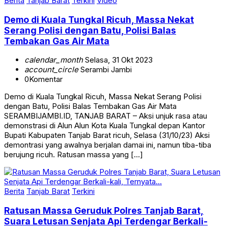
Berita
Tanjab Barat
Terkini
Video
Demo di Kuala Tungkal Ricuh, Massa Nekat
Serang Polisi dengan Batu, Polisi Balas
Tembakan Gas Air Mata
calendar_month
Selasa, 31 Okt 2023
account_circle
Serambi Jambi
0
Komentar
Demo di Kuala Tungkal Ricuh, Massa Nekat Serang Polisi
dengan Batu, Polisi Balas Tembakan Gas Air Mata
SERAMBIJAMBI.ID, TANJAB BARAT – Aksi unjuk rasa atau
demonstrasi di Alun Alun Kota Kuala Tungkal depan Kantor
Bupati Kabupaten Tanjab Barat ricuh, Selasa (31/10/23) Aksi
demontrasi yang awalnya berjalan damai ini, namun tiba-tiba
berujung ricuh. Ratusan massa yang […]
Berita
Tanjab Barat
Terkini
Ratusan Massa Geruduk Polres Tanjab Barat,
Suara Letusan Senjata Api Terdengar Berkali-