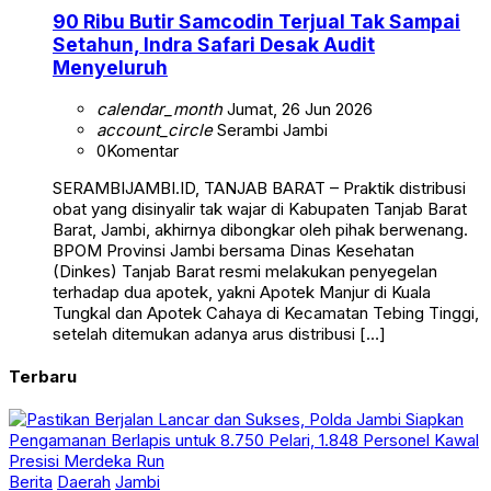
90 Ribu Butir Samcodin Terjual Tak Sampai
Setahun, Indra Safari Desak Audit
Menyeluruh
calendar_month
Jumat, 26 Jun 2026
account_circle
Serambi Jambi
0
Komentar
SERAMBIJAMBI.ID, TANJAB BARAT – Praktik distribusi
obat yang disinyalir tak wajar di Kabupaten Tanjab Barat
Barat, Jambi, akhirnya dibongkar oleh pihak berwenang.
BPOM Provinsi Jambi bersama Dinas Kesehatan
(Dinkes) Tanjab Barat resmi melakukan penyegelan
terhadap dua apotek, yakni Apotek Manjur di Kuala
Tungkal dan Apotek Cahaya di Kecamatan Tebing Tinggi,
setelah ditemukan adanya arus distribusi […]
Terbaru
Berita
Daerah
Jambi