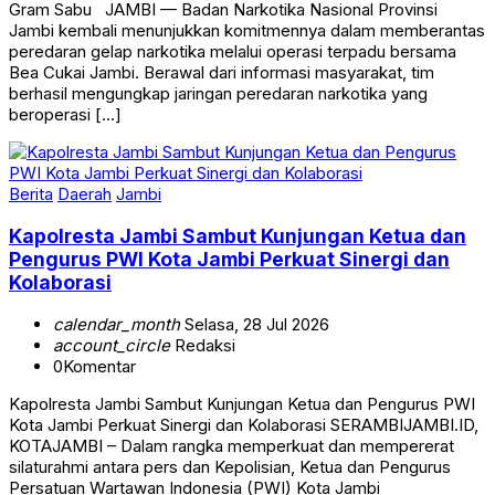
Gram Sabu JAMBI — Badan Narkotika Nasional Provinsi
Jambi kembali menunjukkan komitmennya dalam memberantas
peredaran gelap narkotika melalui operasi terpadu bersama
Bea Cukai Jambi. Berawal dari informasi masyarakat, tim
berhasil mengungkap jaringan peredaran narkotika yang
beroperasi […]
Berita
Daerah
Jambi
Kapolresta Jambi Sambut Kunjungan Ketua dan
Pengurus PWI Kota Jambi Perkuat Sinergi dan
Kolaborasi
calendar_month
Selasa, 28 Jul 2026
account_circle
Redaksi
0
Komentar
Kapolresta Jambi Sambut Kunjungan Ketua dan Pengurus PWI
Kota Jambi Perkuat Sinergi dan Kolaborasi SERAMBIJAMBI.ID,
KOTAJAMBI – Dalam rangka memperkuat dan mempererat
silaturahmi antara pers dan Kepolisian, Ketua dan Pengurus
Persatuan Wartawan Indonesia (PWI) Kota Jambi