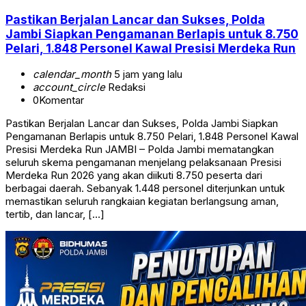
Pastikan Berjalan Lancar dan Sukses, Polda
Jambi Siapkan Pengamanan Berlapis untuk 8.750
Pelari, 1.848 Personel Kawal Presisi Merdeka Run
calendar_month
5 jam yang lalu
account_circle
Redaksi
0
Komentar
Pastikan Berjalan Lancar dan Sukses, Polda Jambi Siapkan
Pengamanan Berlapis untuk 8.750 Pelari, 1.848 Personel Kawal
Presisi Merdeka Run JAMBI – Polda Jambi mematangkan
seluruh skema pengamanan menjelang pelaksanaan Presisi
Merdeka Run 2026 yang akan diikuti 8.750 peserta dari
berbagai daerah. Sebanyak 1.448 personel diterjunkan untuk
memastikan seluruh rangkaian kegiatan berlangsung aman,
tertib, dan lancar, […]