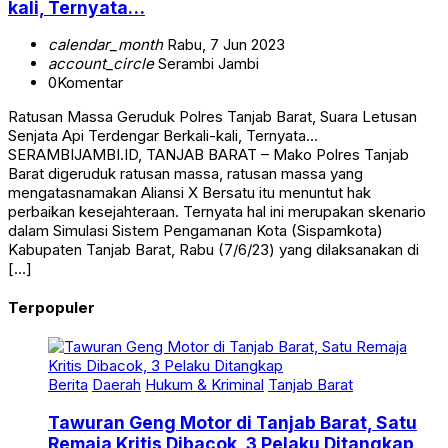
kali, Ternyata…
calendar_month
Rabu, 7 Jun 2023
account_circle
Serambi Jambi
0
Komentar
Ratusan Massa Geruduk Polres Tanjab Barat, Suara Letusan
Senjata Api Terdengar Berkali-kali, Ternyata…
SERAMBIJAMBI.ID, TANJAB BARAT – Mako Polres Tanjab
Barat digeruduk ratusan massa, ratusan massa yang
mengatasnamakan Aliansi X Bersatu itu menuntut hak
perbaikan kesejahteraan. Ternyata hal ini merupakan skenario
dalam Simulasi Sistem Pengamanan Kota (Sispamkota)
Kabupaten Tanjab Barat, Rabu (7/6/23) yang dilaksanakan di
[…]
Terpopuler
Berita
Daerah
Hukum & Kriminal
Tanjab Barat
Tawuran Geng Motor di Tanjab Barat, Satu
Remaja Kritis Dibacok, 3 Pelaku Ditangkap