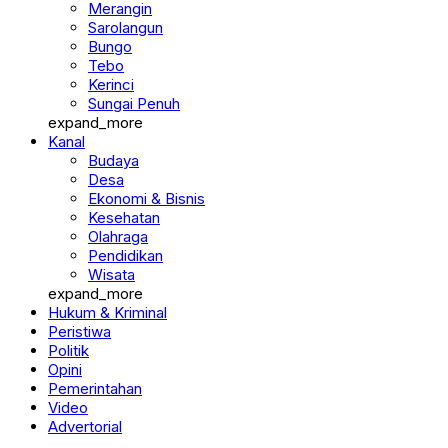
Merangin
Sarolangun
Bungo
Tebo
Kerinci
Sungai Penuh
expand_more
Kanal
Budaya
Desa
Ekonomi & Bisnis
Kesehatan
Olahraga
Pendidikan
Wisata
expand_more
Hukum & Kriminal
Peristiwa
Politik
Opini
Pemerintahan
Video
Advertorial