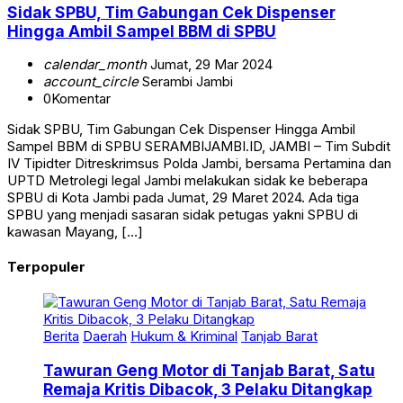
Sidak SPBU, Tim Gabungan Cek Dispenser
Hingga Ambil Sampel BBM di SPBU
calendar_month
Jumat, 29 Mar 2024
account_circle
Serambi Jambi
0
Komentar
Sidak SPBU, Tim Gabungan Cek Dispenser Hingga Ambil
Sampel BBM di SPBU SERAMBIJAMBI.ID, JAMBI – Tim Subdit
IV Tipidter Ditreskrimsus Polda Jambi, bersama Pertamina dan
UPTD Metrolegi legal Jambi melakukan sidak ke beberapa
SPBU di Kota Jambi pada Jumat, 29 Maret 2024. Ada tiga
SPBU yang menjadi sasaran sidak petugas yakni SPBU di
kawasan Mayang, […]
Terpopuler
Berita
Daerah
Hukum & Kriminal
Tanjab Barat
Tawuran Geng Motor di Tanjab Barat, Satu
Remaja Kritis Dibacok, 3 Pelaku Ditangkap