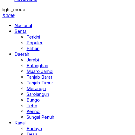
light_mode
home
Nasional
Berita
Terkini
Populer
Pilihan
Daerah
Jambi
Batanghari
Muaro Jambi
Tanjab Barat
Tanjab Timur
Merangin
Sarolangun
Bungo
Tebo
Kerinci
Sungai Penuh
Kanal
Budaya
Desa