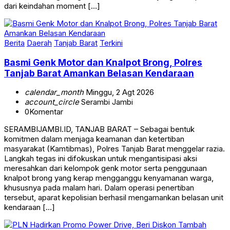
dari keindahan moment […]
Berita
Daerah
Tanjab Barat
Terkini
Basmi Genk Motor dan Knalpot Brong, Polres
Tanjab Barat Amankan Belasan Kendaraan
calendar_month
Minggu, 2 Agt 2026
account_circle
Serambi Jambi
0
Komentar
SERAMBIJAMBI.ID, TANJAB BARAT – Sebagai bentuk
komitmen dalam menjaga keamanan dan ketertiban
masyarakat (Kamtibmas), Polres Tanjab Barat menggelar razia.
Langkah tegas ini difokuskan untuk mengantisipasi aksi
meresahkan dari kelompok genk motor serta penggunaan
knalpot brong yang kerap mengganggu kenyamanan warga,
khususnya pada malam hari. Dalam operasi penertiban
tersebut, aparat kepolisian berhasil mengamankan belasan unit
kendaraan […]