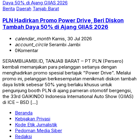
Berita
Daerah
Tanjab Barat
PLN Hadirkan Promo Power Drive, Beri Diskon
Tambah Daya 50% di Ajang GIIAS 2026
calendar_month
Kamis, 30 Jul 2026
account_circle
Serambi Jambi
0
Komentar
SERAMBIJAMBI.ID, TANJAB BARAT – PT PLN (Persero)
kembali memanjakan para pelanggan setianya dengan
menghadirkan promo spesial bertajuk “Power Drive”. Melalui
promo ini, pelanggan berkesempatan menikmati diskon tambah
daya listrik sebesar 50% yang berlaku khusus untuk
pengunjung booth PLN di ajang pameran otomotif bergengsi,
the 33rd GAIKINDO Indonesia International Auto Show (GIIAS)
di ICE – BSD […]
Beranda
Kebijakan Privasi
Kode Etik Jurnalistik
Pedoman Media Siber
Redaksi