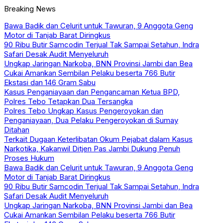
Breaking News
Bawa Badik dan Celurit untuk Tawuran, 9 Anggota Geng
Motor di Tanjab Barat Diringkus
90 Ribu Butir Samcodin Terjual Tak Sampai Setahun, Indra
Safari Desak Audit Menyeluruh
Ungkap Jaringan Narkoba, BNN Provinsi Jambi dan Bea
Cukai Amankan Sembilan Pelaku beserta 766 Butir
Ekstasi dan 146 Gram Sabu
Kasus Penganiayaan dan Pengancaman Ketua BPD,
Polres Tebo Tetapkan Dua Tersangka
Polres Tebo Ungkap Kasus Pengeroyokan dan
Penganiayaan, Dua Pelaku Pengeroyokan di Sumay
Ditahan
Terkait Dugaan Keterlibatan Okum Pejabat dalam Kasus
Narkotika, Kakanwil Ditjen Pas Jambi Dukung Penuh
Proses Hukum
Bawa Badik dan Celurit untuk Tawuran, 9 Anggota Geng
Motor di Tanjab Barat Diringkus
90 Ribu Butir Samcodin Terjual Tak Sampai Setahun, Indra
Safari Desak Audit Menyeluruh
Ungkap Jaringan Narkoba, BNN Provinsi Jambi dan Bea
Cukai Amankan Sembilan Pelaku beserta 766 Butir