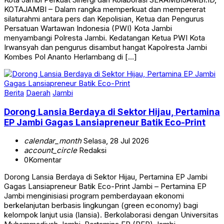
silaturahmi antara pers dan Kepolisian, Ketua dan Pengurus
Persatuan Wartawan Indonesia (PWI) Kota Jambi
menyambangi Polresta Jambi. Kedatangan Ketua PWI Kota
Irwansyah dan pengurus disambut hangat Kapolresta Jambi
Kombes Pol Ananto Herlambang di […]
Berita
Daerah
Jambi
Dorong Lansia Berdaya di Sektor Hijau, Pertamina
EP Jambi Gagas Lansiapreneur Batik Eco-Print
calendar_month
Selasa, 28 Jul 2026
account_circle
Redaksi
0
Komentar
Dorong Lansia Berdaya di Sektor Hijau, Pertamina EP Jambi
Gagas Lansiapreneur Batik Eco-Print Jambi – Pertamina EP
Jambi menginisiasi program pemberdayaan ekonomi
berkelanjutan berbasis lingkungan (green economy) bagi
kelompok lanjut usia (lansia). Berkolaborasi dengan Universitas
Muhammadiyah Jambi, Pertamina EP (PEP) Jambi