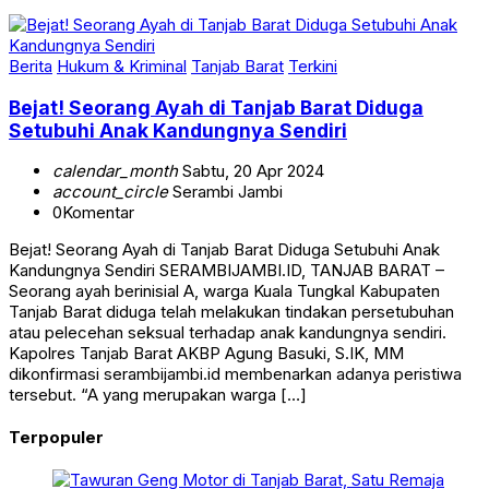
Berita
Hukum & Kriminal
Tanjab Barat
Terkini
Bejat! Seorang Ayah di Tanjab Barat Diduga
Setubuhi Anak Kandungnya Sendiri
calendar_month
Sabtu, 20 Apr 2024
account_circle
Serambi Jambi
0
Komentar
Bejat! Seorang Ayah di Tanjab Barat Diduga Setubuhi Anak
Kandungnya Sendiri SERAMBIJAMBI.ID, TANJAB BARAT –
Seorang ayah berinisial A, warga Kuala Tungkal Kabupaten
Tanjab Barat diduga telah melakukan tindakan persetubuhan
atau pelecehan seksual terhadap anak kandungnya sendiri.
Kapolres Tanjab Barat AKBP Agung Basuki, S.IK, MM
dikonfirmasi serambijambi.id membenarkan adanya peristiwa
tersebut. “A yang merupakan warga […]
Terpopuler