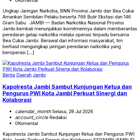
Ungkap Jaringan Narkoba, BNN Provinsi Jambi dan Bea Cukai
Amankan Sembilan Pelaku beserta 766 Butir Ekstasi dan 146
Gram Sabu JAMBI — Badan Narkotika Nasional Provinsi
Jambi kembali menunjukkan komitmennya dalam memberantas
peredaran gelap narkotika melalui operasi terpadu bersama
Bea Cukai Jambi. Berawal dari informasi masyarakat, tim
berhasil mengungkap jaringan peredaran narkotika yang
beroperasi […]
Berita
Daerah
Jambi
Kapolresta Jambi Sambut Kunjungan Ketua dan
Pengurus PWI Kota Jambi Perkuat Sinergi dan
Kolaborasi
calendar_month
Selasa, 28 Jul 2026
account_circle
Redaksi
0
Komentar
Kapolresta Jambi Sambut Kunjungan Ketua dan Pengurus PWI
Kota Jambi Perkuat Sinergi dan Kolaborasi SERAMBIJAMBI.ID,
KOTAJAMBI – Dalam rangka memperkuat dan mempererat