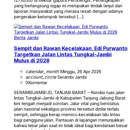
yang berlangsung sigap ini merupakan tindak lanjut dari
laporan masyarakat yang merasa resah dengan adanya
pergerakan kelompok tersebut […]
Berita
Jambi
Sempit dan Rawan Kecelakaan, Edi Purwanto
Targetkan Jalan Lintas Tungkal-Jambi
Mulus di 2028
calendar_month
Minggu, 26 Apr 2026
account_circle
Serambi Jambi
0
Komentar
SERAMBIJAMBI.ID, TANJAB BARAT – Kondisi ruas jalan
lintas Tungkal-Jambi di Kabupaten Tanjung Jabung Barat
kini tengah menjadi sorotan. Jalur vital yang berstatus
jalan nasional sekaligus provinsi tersebut dinilai terlalu
sempit, sehingga kerap memicu kecelakaan lalu lintas
bagi pengguna jalan. Pantauan di lapangan menunjukkan
bahwa lebar jalan saat ini tidak ideal bagi kendaraan besar
yang melintas. […]