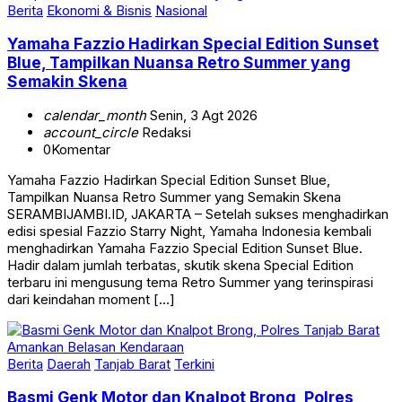
Yamaha Fazzio Hadirkan Special Edition Sunset
Blue, Tampilkan Nuansa Retro Summer yang
Semakin Skena
calendar_month
Senin, 3 Agt 2026
account_circle
Redaksi
0
Komentar
Yamaha Fazzio Hadirkan Special Edition Sunset Blue,
Tampilkan Nuansa Retro Summer yang Semakin Skena
SERAMBIJAMBI.ID, JAKARTA – Setelah sukses menghadirkan
edisi spesial Fazzio Starry Night, Yamaha Indonesia kembali
menghadirkan Yamaha Fazzio Special Edition Sunset Blue.
Hadir dalam jumlah terbatas, skutik skena Special Edition
terbaru ini mengusung tema Retro Summer yang terinspirasi
dari keindahan moment […]
Berita
Daerah
Tanjab Barat
Terkini
Basmi Genk Motor dan Knalpot Brong, Polres
Tanjab Barat Amankan Belasan Kendaraan