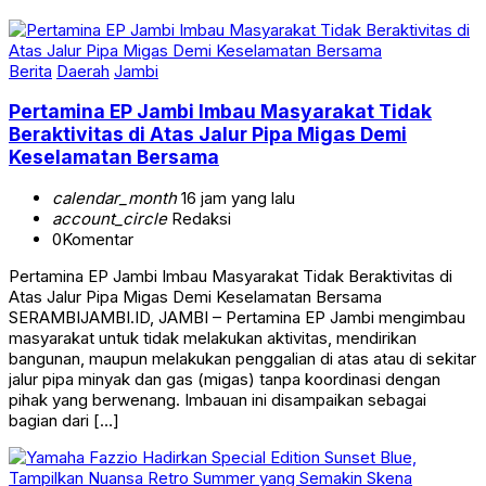
Berita
Daerah
Jambi
Pertamina EP Jambi Imbau Masyarakat Tidak
Beraktivitas di Atas Jalur Pipa Migas Demi
Keselamatan Bersama
calendar_month
16 jam yang lalu
account_circle
Redaksi
0
Komentar
Pertamina EP Jambi Imbau Masyarakat Tidak Beraktivitas di
Atas Jalur Pipa Migas Demi Keselamatan Bersama
SERAMBIJAMBI.ID, JAMBI – Pertamina EP Jambi mengimbau
masyarakat untuk tidak melakukan aktivitas, mendirikan
bangunan, maupun melakukan penggalian di atas atau di sekitar
jalur pipa minyak dan gas (migas) tanpa koordinasi dengan
pihak yang berwenang. Imbauan ini disampaikan sebagai
bagian dari […]
Berita
Ekonomi & Bisnis
Nasional