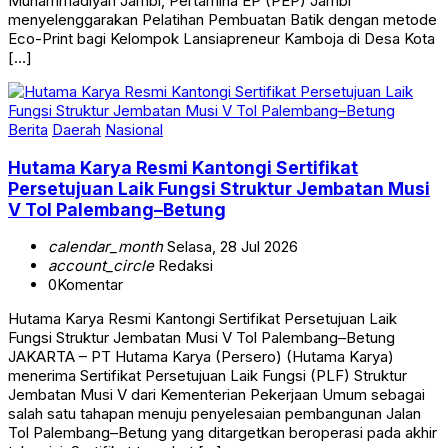
menyelenggarakan Pelatihan Pembuatan Batik dengan metode
Eco-Print bagi Kelompok Lansiapreneur Kamboja di Desa Kota
[…]
Berita
Daerah
Nasional
Hutama Karya Resmi Kantongi Sertifikat
Persetujuan Laik Fungsi Struktur Jembatan Musi
V Tol Palembang–Betung
calendar_month
Selasa, 28 Jul 2026
account_circle
Redaksi
0
Komentar
Hutama Karya Resmi Kantongi Sertifikat Persetujuan Laik
Fungsi Struktur Jembatan Musi V Tol Palembang–Betung
JAKARTA – PT Hutama Karya (Persero) (Hutama Karya)
menerima Sertifikat Persetujuan Laik Fungsi (PLF) Struktur
Jembatan Musi V dari Kementerian Pekerjaan Umum sebagai
salah satu tahapan menuju penyelesaian pembangunan Jalan
Tol Palembang–Betung yang ditargetkan beroperasi pada akhir
tahun ini. Sertifikat tersebut […]