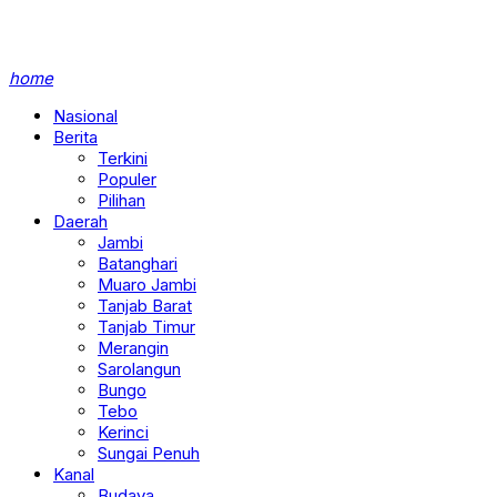
home
Nasional
Berita
Terkini
Populer
Pilihan
Daerah
Jambi
Batanghari
Muaro Jambi
Tanjab Barat
Tanjab Timur
Merangin
Sarolangun
Bungo
Tebo
Kerinci
Sungai Penuh
Kanal
Budaya
Desa