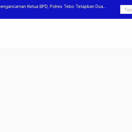
Pengancaman Ketua BPD, Polres Tebo Tetapkan Dua
Polres Teb
Pengeroyok