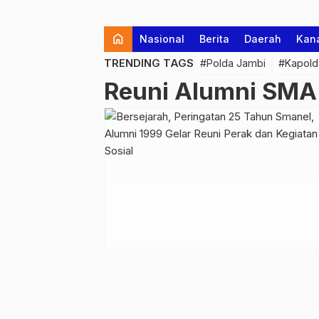
home
Nasional
Berita
Daerah
Kan
TRENDING TAGS
#Polda Jambi
#Kapold
Reuni Alumni SMA 