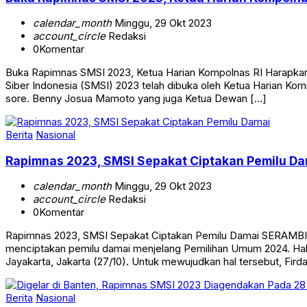
Buka Rapimnas SMSI 2023, Ketua Harian Kompolna
calendar_month
Minggu, 29 Okt 2023
account_circle
Redaksi
0
Komentar
Buka Rapimnas SMSI 2023, Ketua Harian Kompolnas RI Harapka
Siber Indonesia (SMSI) 2023 telah dibuka oleh Ketua Harian Kom
sore. Benny Josua Mamoto yang juga Ketua Dewan […]
Berita
Nasional
Rapimnas 2023, SMSI Sepakat Ciptakan Pemilu Da
calendar_month
Minggu, 29 Okt 2023
account_circle
Redaksi
0
Komentar
Rapimnas 2023, SMSI Sepakat Ciptakan Pemilu Damai SERAMBIJ
menciptakan pemilu damai menjelang Pemilihan Umum 2024. Hal
Jayakarta, Jakarta (27/10). Untuk mewujudkan hal tersebut, Fi