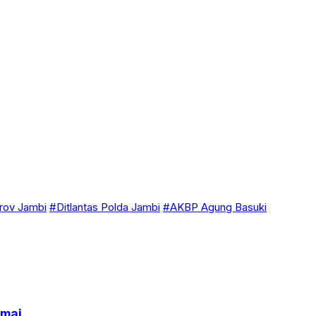
ov Jambi
#Ditlantas Polda Jambi
#AKBP Agung Basuki