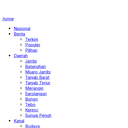
home
Nasional
Berita
Terkini
Populer
Pilihan
Daerah
Jambi
Batanghari
Muaro Jambi
Tanjab Barat
Tanjab Timur
Merangin
Sarolangun
Bungo
Tebo
Kerinci
Sungai Penuh
Kanal