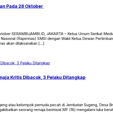
kan Pada 28 Oktober
Oktober SERAMBIJAMBI.ID, JAKARTA – Ketua Umum Serikat Media 
an Nasional (Rapimnas) SMSI dengan Wakil Ketua Dewan Pertim
as akan dilaksanakan […]
aja Kritis Dibacok, 3 Pelaku Ditangkap
eng atau kelompok pemuda pecah di Jembatan Sugeng, Desa Br