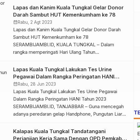
Kabupaten Tanjab Barat Rangkaian kerjasama yang
Lapas dan Kanim Kuala Tungkal Gelar Donor
dilakukan oleh Lapas Kuala Tungkal dan Dinas
Darah Sambut HUT Kemenkumham ke 78
Perikanan Kabupaten Tanjung jabung Barat kembali
calendar_month
Rabu, 2 Agt 2023
berlanjut. […]
Lapas dan Kanim Kuala Tungkal Gelar Donor Darah
Sambut HUT Kemenkumham ke 78
SERAMBIJAMBI.ID, KUALA TUNGKAL – Dalam
rangka memperingati Hari Ulang Tahun
Kemenkumham ke 78,Lembaga Pemasyarakatan
(Lapas) dan Kantor Imigrasi (Kanim) Tungkal
Lapas Kuala Tungkal Lakukan Tes Urine
menggelar kegiatan bhakti sosial dan donor darah,
Pegawai Dalam Rangka Peringatan HANI
Rabu (2/8/23). Bhakti Sosial dan kesehatan tersebut
Tahun 2023
calendar_month
Rabu, 28 Jun 2023
bekerja sama dengan Unit Tranfusi Darah (UTD)
Lapas Kuala Tungkal Lakukan Tes Urine Pegawai
RSUD KH […]
Dalam Rangka Peringatan HANI Tahun 2023
SERAMBIJAMBI.ID, TANJABBAR – Guna mencegah
T
adanya peredaran gelap Handphone, Pungutan Liar
dan Narkoba atau HALINAR, Lapas Kuala Tungkal
menggelar tes urine kepada seluruh pegawai tanpa
Kalapas Kuala Tungkal Tandatangani
terkecuali, dalam hal ini kegiatan disaksikan langsung
Perjanjian Kerja Sama Dengan OPD Pemkab