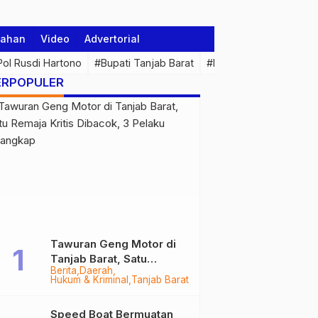
tahan
Video
Advertorial
 Pol Rusdi Hartono
#Bupati Tanjab Barat
#Pemprov Jambi
#Di
ERPOPULER
Tawuran Geng Motor di
Tanjab Barat, Satu
Berita
Daerah
Remaja Kritis Dibacok, 3
Hukum & Kriminal
Tanjab Barat
Pelaku Ditangkap
Speed Boat Bermuatan