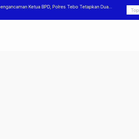
Pengancaman Ketua BPD, Polres Tebo Tetapkan Dua
Polres Teb
Pengeroyok