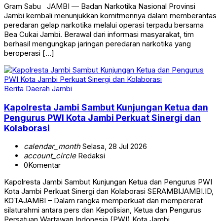
Jambi kembali menunjukkan komitmennya dalam memberantas
peredaran gelap narkotika melalui operasi terpadu bersama
Bea Cukai Jambi. Berawal dari informasi masyarakat, tim
berhasil mengungkap jaringan peredaran narkotika yang
beroperasi […]
Berita
Daerah
Jambi
Kapolresta Jambi Sambut Kunjungan Ketua dan
Pengurus PWI Kota Jambi Perkuat Sinergi dan
Kolaborasi
calendar_month
Selasa, 28 Jul 2026
account_circle
Redaksi
0
Komentar
Kapolresta Jambi Sambut Kunjungan Ketua dan Pengurus PWI
Kota Jambi Perkuat Sinergi dan Kolaborasi SERAMBIJAMBI.ID,
KOTAJAMBI – Dalam rangka memperkuat dan mempererat
silaturahmi antara pers dan Kepolisian, Ketua dan Pengurus
Persatuan Wartawan Indonesia (PWI) Kota Jambi
menyambangi Polresta Jambi. Kedatangan Ketua PWI Kota