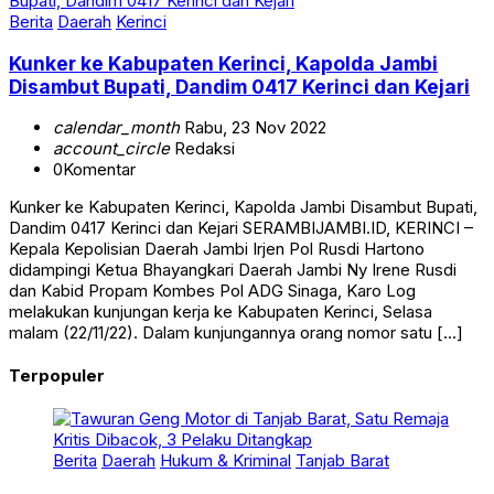
Berita
Daerah
Kerinci
Kunker ke Kabupaten Kerinci, Kapolda Jambi
Disambut Bupati, Dandim 0417 Kerinci dan Kejari
calendar_month
Rabu, 23 Nov 2022
account_circle
Redaksi
0
Komentar
Kunker ke Kabupaten Kerinci, Kapolda Jambi Disambut Bupati,
Dandim 0417 Kerinci dan Kejari SERAMBIJAMBI.ID, KERINCI –
Kepala Kepolisian Daerah Jambi Irjen Pol Rusdi Hartono
didampingi Ketua Bhayangkari Daerah Jambi Ny Irene Rusdi
dan Kabid Propam Kombes Pol ADG Sinaga, Karo Log
melakukan kunjungan kerja ke Kabupaten Kerinci, Selasa
malam (22/11/22). Dalam kunjungannya orang nomor satu […]
Terpopuler
Berita
Daerah
Hukum & Kriminal
Tanjab Barat
Tawuran Geng Motor di Tanjab Barat, Satu