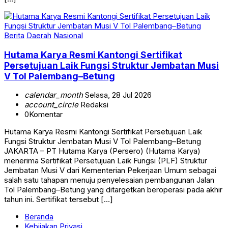
Berita
Daerah
Nasional
Hutama Karya Resmi Kantongi Sertifikat
Persetujuan Laik Fungsi Struktur Jembatan Musi
V Tol Palembang–Betung
calendar_month
Selasa, 28 Jul 2026
account_circle
Redaksi
0
Komentar
Hutama Karya Resmi Kantongi Sertifikat Persetujuan Laik
Fungsi Struktur Jembatan Musi V Tol Palembang–Betung
JAKARTA – PT Hutama Karya (Persero) (Hutama Karya)
menerima Sertifikat Persetujuan Laik Fungsi (PLF) Struktur
Jembatan Musi V dari Kementerian Pekerjaan Umum sebagai
salah satu tahapan menuju penyelesaian pembangunan Jalan
Tol Palembang–Betung yang ditargetkan beroperasi pada akhir
tahun ini. Sertifikat tersebut […]
Beranda
Kebijakan Privasi
Kode Etik Jurnalistik