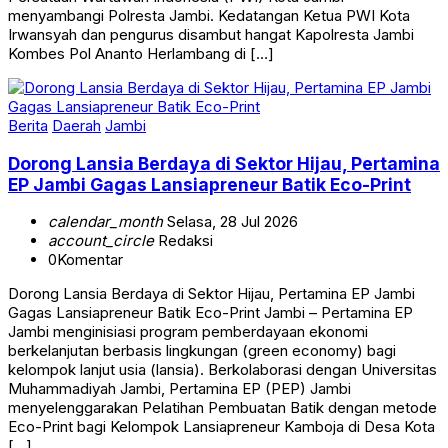
Irwansyah dan pengurus disambut hangat Kapolresta Jambi
Kombes Pol Ananto Herlambang di […]
Berita
Daerah
Jambi
Dorong Lansia Berdaya di Sektor Hijau, Pertamina
EP Jambi Gagas Lansiapreneur Batik Eco-Print
calendar_month
Selasa, 28 Jul 2026
account_circle
Redaksi
0
Komentar
Dorong Lansia Berdaya di Sektor Hijau, Pertamina EP Jambi
Gagas Lansiapreneur Batik Eco-Print Jambi – Pertamina EP
Jambi menginisiasi program pemberdayaan ekonomi
berkelanjutan berbasis lingkungan (green economy) bagi
kelompok lanjut usia (lansia). Berkolaborasi dengan Universitas
Muhammadiyah Jambi, Pertamina EP (PEP) Jambi
menyelenggarakan Pelatihan Pembuatan Batik dengan metode
Eco-Print bagi Kelompok Lansiapreneur Kamboja di Desa Kota
[…]