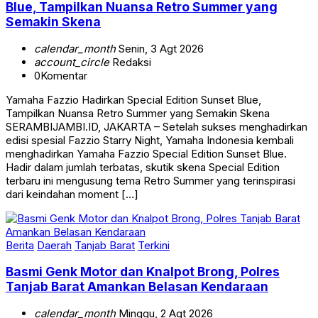
Semakin Skena
calendar_month
Senin, 3 Agt 2026
account_circle
Redaksi
0
Komentar
Yamaha Fazzio Hadirkan Special Edition Sunset Blue,
Tampilkan Nuansa Retro Summer yang Semakin Skena
SERAMBIJAMBI.ID, JAKARTA – Setelah sukses menghadirkan
edisi spesial Fazzio Starry Night, Yamaha Indonesia kembali
menghadirkan Yamaha Fazzio Special Edition Sunset Blue.
Hadir dalam jumlah terbatas, skutik skena Special Edition
terbaru ini mengusung tema Retro Summer yang terinspirasi
dari keindahan moment […]
Berita
Daerah
Tanjab Barat
Terkini
Basmi Genk Motor dan Knalpot Brong, Polres
Tanjab Barat Amankan Belasan Kendaraan
calendar_month
Minggu, 2 Agt 2026
account_circle
Serambi Jambi