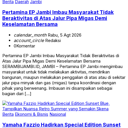
Pertamina EP Jambi Imbau Masyarakat Tidak
Beraktivitas di Atas Jalur Pipa Migas Demi
Keselamatan Bersama
calendar_month
Rabu, 5 Agt 2026
account_circle
Redaksi
0
Komentar
Pertamina EP Jambi Imbau Masyarakat Tidak Beraktivitas di
Atas Jalur Pipa Migas Demi Keselamatan Bersama
SERAMBIJAMBI.ID, JAMBI – Pertamina EP Jambi mengimbau
masyarakat untuk tidak melakukan aktivitas, mendirikan
bangunan, maupun melakukan penggalian di atas atau di sekitar
jalur pipa minyak dan gas (migas) tanpa koordinasi dengan
pihak yang berwenang. Imbauan ini disampaikan sebagai
bagian dari […]
Berita
Ekonomi & Bisnis
Nasional
Yamaha Fazzio Hadirkan Special Edition Sunset
Blue, Tampilkan Nuansa Retro Summer yang