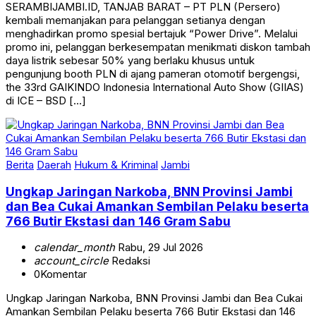
kembali memanjakan para pelanggan setianya dengan
menghadirkan promo spesial bertajuk “Power Drive”. Melalui
promo ini, pelanggan berkesempatan menikmati diskon tambah
daya listrik sebesar 50% yang berlaku khusus untuk
pengunjung booth PLN di ajang pameran otomotif bergengsi,
the 33rd GAIKINDO Indonesia International Auto Show (GIIAS)
di ICE – BSD […]
Berita
Daerah
Hukum & Kriminal
Jambi
Ungkap Jaringan Narkoba, BNN Provinsi Jambi
dan Bea Cukai Amankan Sembilan Pelaku beserta
766 Butir Ekstasi dan 146 Gram Sabu
calendar_month
Rabu, 29 Jul 2026
account_circle
Redaksi
0
Komentar
Ungkap Jaringan Narkoba, BNN Provinsi Jambi dan Bea Cukai
Amankan Sembilan Pelaku beserta 766 Butir Ekstasi dan 146
Gram Sabu JAMBI — Badan Narkotika Nasional Provinsi