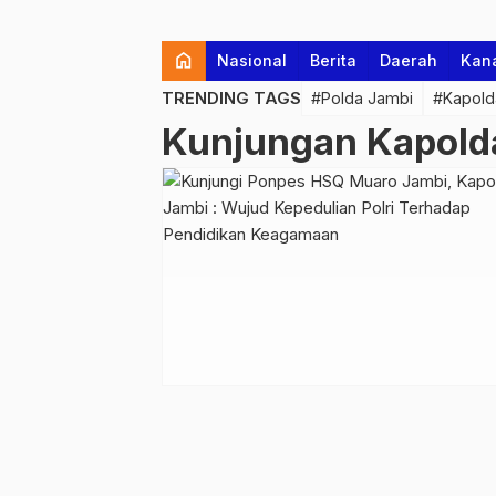
home
Nasional
Berita
Daerah
Kan
TRENDING TAGS
#Polda Jambi
#Kapold
Kunjungan Kapold