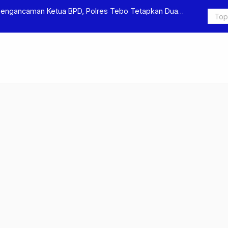
Pengancaman Ketua BPD, Polres Tebo Tetapkan Dua
Polres Teb
Pengeroyok