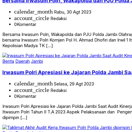
Bersama Irwasum Polri, Wakapolda dan PJU Pold
calendar_month
Rabu, 30 Agt 2023
account_circle
Redaksi
0
Komentar
Bersama Irwasum Polri, Wakapolda dan PJU Polda Jambi Olahr
bersama Irwasum Polri Komjen Pol H. Ahmad Dhofiri dan Irwil 1 I
Kepolisian Madya TK […]
Berita
Daerah
Jambi
Irwasum Polri Apresiasi ke Jajaran Polda Jambi Sa
calendar_month
Selasa, 29 Agt 2023
account_circle
Redaksi
0
Komentar
Irwasum Polri Apresiasi ke Jajaran Polda Jambi Saat Audit Kine
Itwasum Polri Tahun II T.A 2023 Aspek Pelaksanaan dan Pengenda
dipimpin […]