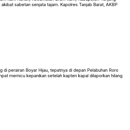
t akibat sabetan senjata tajam. Kapolres Tanjab Barat, AKBP
 perairan Boyar Hijau, tepatnya di depan Pelabuhan Roro
empat memicu kepanikan setelah kapten kapal dilaporkan hilang