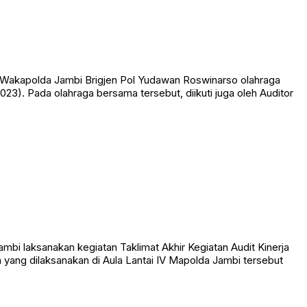
akapolda Jambi Brigjen Pol Yudawan Roswinarso olahraga
023). Pada olahraga bersama tersebut, diikuti juga oleh Auditor
bi laksanakan kegiatan Taklimat Akhir Kegiatan Audit Kinerja
 yang dilaksanakan di Aula Lantai IV Mapolda Jambi tersebut