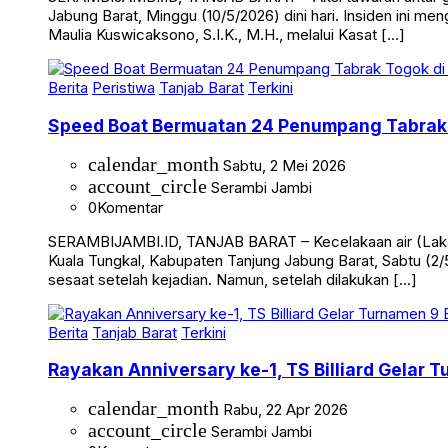
Jabung Barat, Minggu (10/5/2026) dini hari. Insiden ini me
Maulia Kuswicaksono, S.I.K., M.H., melalui Kasat […]
Berita
Peristiwa
Tanjab Barat
Terkini
Speed Boat Bermuatan 24 Penumpang Tabrak 
calendar_month
Sabtu, 2 Mei 2026
account_circle
Serambi Jambi
0
Komentar
SERAMBIJAMBI.ID, TANJAB BARAT – Kecelakaan air (Laka 
Kuala Tungkal, Kabupaten Tanjung Jabung Barat, Sabtu (2/5
sesaat setelah kejadian. Namun, setelah dilakukan […]
Berita
Tanjab Barat
Terkini
Rayakan Anniversary ke-1, TS Billiard Gelar 
calendar_month
Rabu, 22 Apr 2026
account_circle
Serambi Jambi