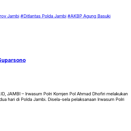
ov Jambi
#Ditlantas Polda Jambi
#AKBP Agung Basuki
 Suparsono
ID, JAMBI – Irwasum Polri Komjen Pol Ahmad Dhofiri melakukan
ua hari di Polda Jambi. Disela-sela pelaksanaan Irwasum Polri