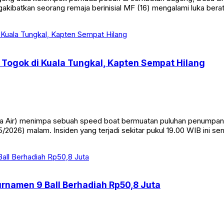
ngakibatkan seorang remaja berinisial MF (16) mengalami luka bera
Togok di Kuala Tungkal, Kapten Sempat Hilang
Air) menimpa sebuah speed boat bermuatan puluhan penumpang di
/2026) malam. Insiden yang terjadi sekitar pukul 19.00 WIB ini s
Turnamen 9 Ball Berhadiah Rp50,8 Juta