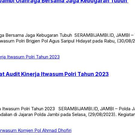
a Jambi Olahraga Bersama Jaga Kebugaran Tubuh
aga Bersama Jaga Kebugaran Tubuh SERAMBIJAMBI.ID, JAMBI – W
twasum Polri Brigjen Pol Agus Saripul Hidayat pada Rabu, (30/08/2
at Audit Kinerja Itwasum Polri Tahun 2023
rja Itwasum Polri Tahun 2023 SERAMBIJAMBI.ID, JAMBI – Polda Jam
lian di Jajaran Polda Jambi pada Selasa, (29/08/2023). Kegiatan