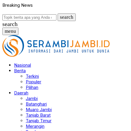
Breaking News
search
search
menu
Nasional
Berita
Terkini
Populer
Pilihan
Daerah
Jambi
Batanghari
Muaro Jambi
Tanjab Barat
Tanjab Timur
Merangin