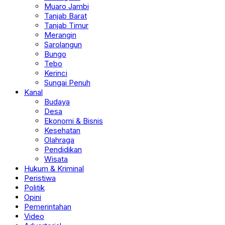
Muaro Jambi
Tanjab Barat
Tanjab Timur
Merangin
Sarolangun
Bungo
Tebo
Kerinci
Sungai Penuh
Kanal
Budaya
Desa
Ekonomi & Bisnis
Kesehatan
Olahraga
Pendidikan
Wisata
Hukum & Kriminal
Peristiwa
Politik
Opini
Pemerintahan
Video