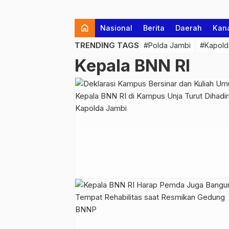
home
Nasional
Berita
Daerah
Kan
TRENDING TAGS
#Polda Jambi
#Kapold
Kepala BNN RI