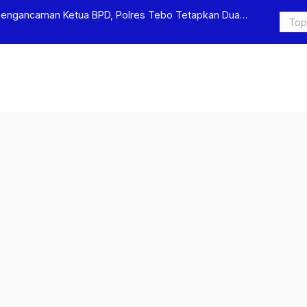
Pengancaman Ketua BPD, Polres Tebo Tetapkan Dua
Polres Teb
Pengeroyok