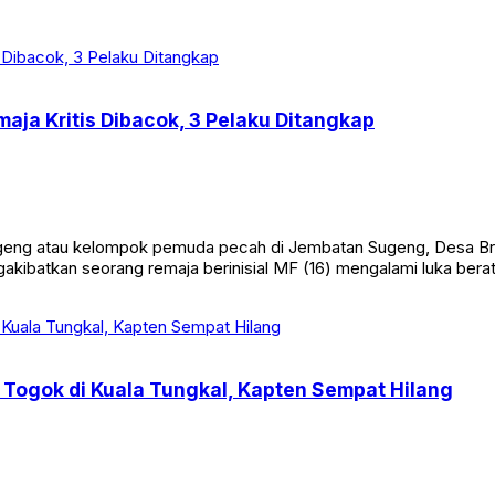
aja Kritis Dibacok, 3 Pelaku Ditangkap
eng atau kelompok pemuda pecah di Jembatan Sugeng, Desa Br
ngakibatkan seorang remaja berinisial MF (16) mengalami luka bera
Togok di Kuala Tungkal, Kapten Sempat Hilang