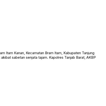
am Itam Kanan, Kecamatan Bram Itam, Kabupaten Tanjung
t akibat sabetan senjata tajam. Kapolres Tanjab Barat, AKBP