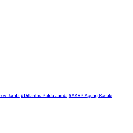
ov Jambi
#Ditlantas Polda Jambi
#AKBP Agung Basuki