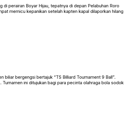
 perairan Boyar Hijau, tepatnya di depan Pelabuhan Roro
empat memicu kepanikan setelah kapten kapal dilaporkan hilang
liar bergengsi bertajuk “TS Billiard Tournament 9 Ball”.
Turnamen ini ditujukan bagi para pecinta olahraga bola sodok