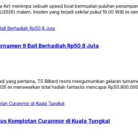
Air) menimpa sebuah speed boat bermuatan puluhan penumpang di
/2026) malam. Insiden yang terjadi sekitar pukul 19.00 WIB ini s
Turnamen 9 Ball Berhadiah Rp50,8 Juta
yang pertama, TS Billiard resmi mengumumkan gelaran turnamen bi
26 ini menawarkan total hadiah fantastis mencapai Rp50.800.000. 
kus Komplotan Curanmor di Kuala Tungkal