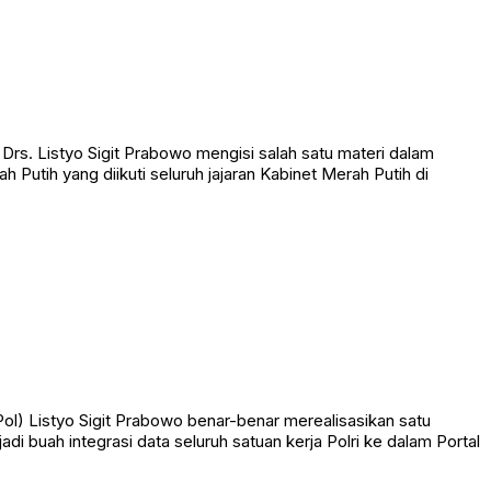
rs. Listyo Sigit Prabowo mengisi salah satu materi dalam
utih yang diikuti seluruh jajaran Kabinet Merah Putih di
ol) Listyo Sigit Prabowo benar-benar merealisasikan satu
di buah integrasi data seluruh satuan kerja Polri ke dalam Portal