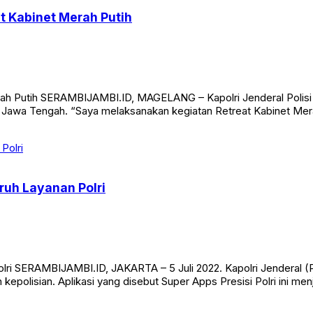
at Kabinet Merah Putih
rah Putih SERAMBIJAMBI.ID, MAGELANG – Kapolri Jenderal Polisi D
Jawa Tengah. “Saya melaksanakan kegiatan Retreat Kabinet Merah P
ruh Layanan Polri
lri SERAMBIJAMBI.ID, JAKARTA – 5 Juli 2022. Kapolri Jenderal (P
polisian. Aplikasi yang disebut Super Apps Presisi Polri ini menja