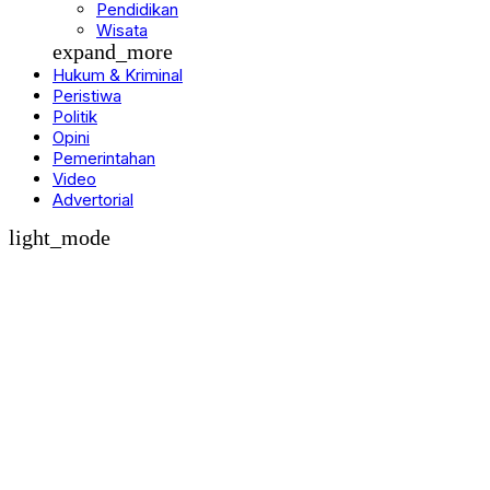
Olahraga
Pendidikan
Wisata
expand_more
Hukum & Kriminal
Peristiwa
Politik
Opini
Pemerintahan
Video
Advertorial
light_mode