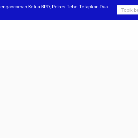
Pengancaman Ketua BPD, Polres Tebo Tetapkan Dua
Polres Teb
Pengeroyok