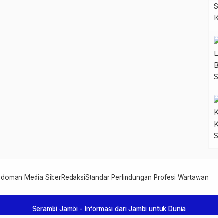
edoman Media Siber
Redaksi
Standar Perlindungan Profesi Wartawan
Serambi Jambi - Informasi dari Jambi untuk Dunia