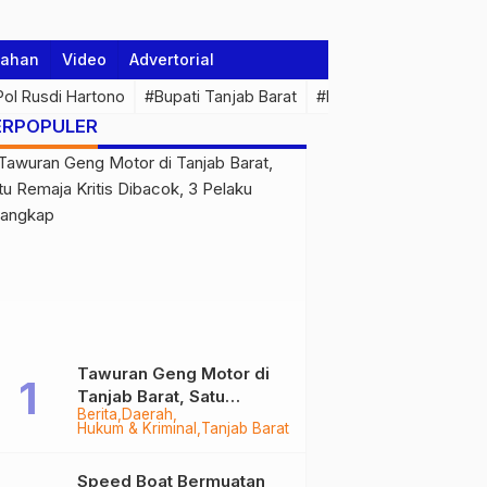
tahan
Video
Advertorial
 Pol Rusdi Hartono
#Bupati Tanjab Barat
#Pemprov Jambi
#Di
ERPOPULER
Tawuran Geng Motor di
Tanjab Barat, Satu
Berita
Daerah
Remaja Kritis Dibacok, 3
Hukum & Kriminal
Tanjab Barat
Pelaku Ditangkap
Speed Boat Bermuatan