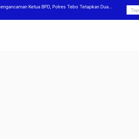
Pengancaman Ketua BPD, Polres Tebo Tetapkan Dua
Polres Teb
Pengeroyok