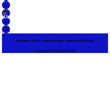
Serambi Jambi - Informasi dari Jambi untuk Dunia
Copyright Serambi Jambi