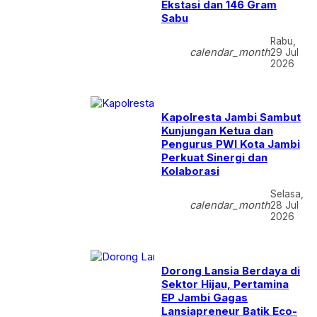
Ekstasi dan 146 Gram
Sabu
Rabu,
calendar_month
29 Jul
2026
Kapolresta Jambi Sambut
Kunjungan Ketua dan
Pengurus PWI Kota Jambi
Perkuat Sinergi dan
Kolaborasi
Selasa,
calendar_month
28 Jul
2026
Dorong Lansia Berdaya di
Sektor Hijau, Pertamina
EP Jambi Gagas
Lansiapreneur Batik Eco-