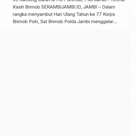
Kasih Brimob SERAMBIJAMBI.ID, JAMBI – Dalam
rangka menyambut Hari Ulang Tahun ke 77 Korps
Brimob Polri, Sat Brimob Polda Jambi menggelar
Bhakti Sosial donor darah yang bertempat di Mako
Brimob Polda Jambi, Senin (7/11/22). Dari target 200
lebih kantong darah yang ditargetkan oleh pendonor
yang […]