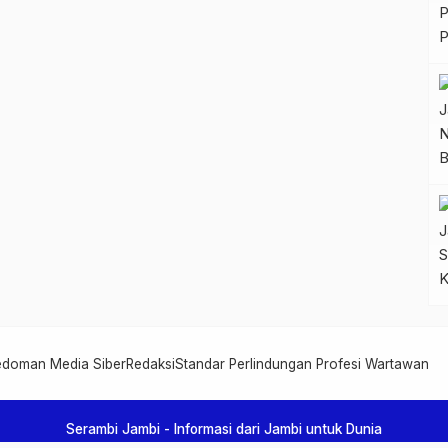
edoman Media Siber
Redaksi
Standar Perlindungan Profesi Wartawan
Serambi Jambi - Informasi dari Jambi untuk Dunia