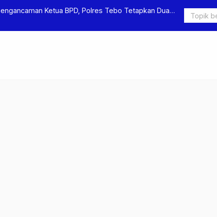
Pengancaman Ketua BPD, Polres Tebo Tetapkan Dua
Polres Teb
Pengeroyok