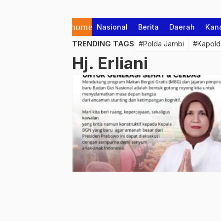
home
Nasional
Berita
Daerah
Kan
TRENDING TAGS
#Polda Jambi
#Kapold
Hj. Erliani