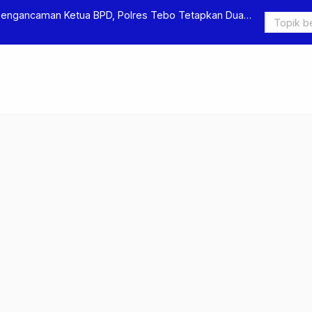
Pengancaman Ketua BPD, Polres Tebo Tetapkan Dua
Polres Teb
Pengeroyok