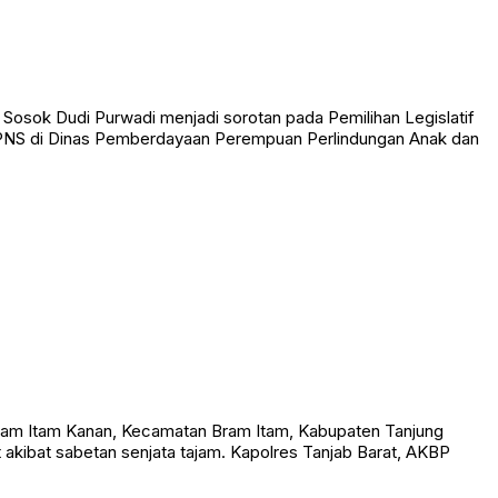
Sosok Dudi Purwadi menjadi sorotan pada Pemilihan Legislatif
an PNS di Dinas Pemberdayaan Perempuan Perlindungan Anak dan
am Itam Kanan, Kecamatan Bram Itam, Kabupaten Tanjung
t akibat sabetan senjata tajam. Kapolres Tanjab Barat, AKBP