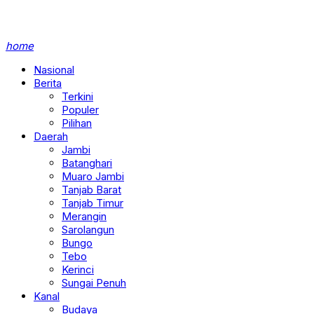
home
Nasional
Berita
Terkini
Populer
Pilihan
Daerah
Jambi
Batanghari
Muaro Jambi
Tanjab Barat
Tanjab Timur
Merangin
Sarolangun
Bungo
Tebo
Kerinci
Sungai Penuh
Kanal
Budaya