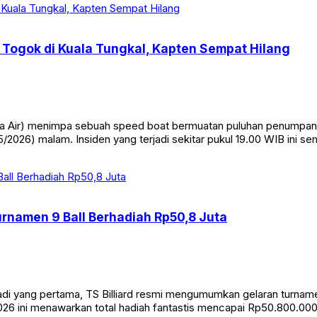
Togok di Kuala Tungkal, Kapten Sempat Hilang
Air) menimpa sebuah speed boat bermuatan puluhan penumpang di
/2026) malam. Insiden yang terjadi sekitar pukul 19.00 WIB ini s
Turnamen 9 Ball Berhadiah Rp50,8 Juta
yang pertama, TS Billiard resmi mengumumkan gelaran turnamen bi
26 ini menawarkan total hadiah fantastis mencapai Rp50.800.000. 