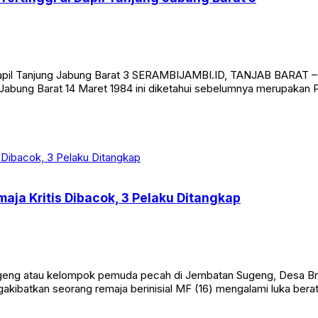
 Dapil Tanjung Jabung Barat 3 SERAMBIJAMBI.ID, TANJAB BARAT – 
ng Jabung Barat 14 Maret 1984 ini diketahui sebelumnya merupak
aja Kritis Dibacok, 3 Pelaku Ditangkap
eng atau kelompok pemuda pecah di Jembatan Sugeng, Desa Br
ngakibatkan seorang remaja berinisial MF (16) mengalami luka bera