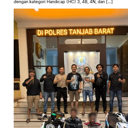
dengan kategori Handicap (HC) 3, 4B, 4N, dan […]