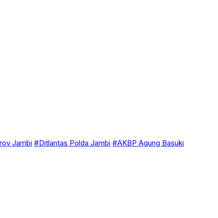
ov Jambi
#Ditlantas Polda Jambi
#AKBP Agung Basuki