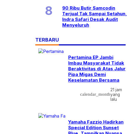
90 Ribu Butir Samcodin
Terjual Tak Sampai Setahun,
Indra Safari Desak Audit
Menyeluruh
TERBARU
Pertamina EP Jambi
Imbau Masyarakat Tidak
Beraktivitas di Atas Jalur
Pipa Migas Demi
Keselamatan Bersama
21 jam
calendar_month
yang
lalu
Yamaha Fazzio Hadirkan
Special Edition Sunset
Blue, Tampilkan Nuansa