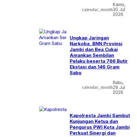
Kamis,
calendar_month
30 Jul
2026
Ungkap Jaringan
Narkoba, BNN Provinsi
Jambi dan Bea Cukai
Amankan Sembilan
Pelaku beserta 766 Butir
Ekstasi dan 146 Gram
Sabu
Rabu,
calendar_month
29 Jul
2026
Kapolresta Jambi Sambut
Kunjungan Ketua dan
Pengurus PWI Kota Jambi
Perkuat Sinergi dan