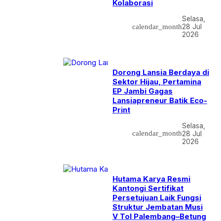
Kolaborasi
Selasa,
calendar_month
28 Jul
2026
Dorong Lansia Berdaya di
Sektor Hijau, Pertamina
EP Jambi Gagas
Lansiapreneur Batik Eco-
Print
Selasa,
calendar_month
28 Jul
2026
Hutama Karya Resmi
Kantongi Sertifikat
Persetujuan Laik Fungsi
Struktur Jembatan Musi
V Tol Palembang–Betung