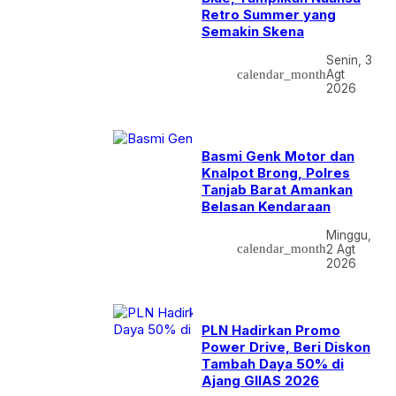
Retro Summer yang
Semakin Skena
Senin, 3
calendar_month
Agt
2026
Basmi Genk Motor dan
Knalpot Brong, Polres
Tanjab Barat Amankan
Belasan Kendaraan
Minggu,
calendar_month
2 Agt
2026
PLN Hadirkan Promo
Power Drive, Beri Diskon
Tambah Daya 50% di
Ajang GIIAS 2026