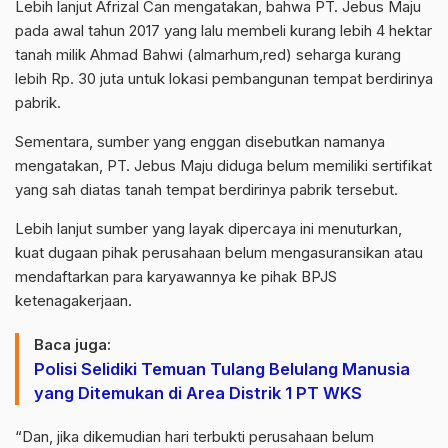
Lebih lanjut Afrizal Can mengatakan, bahwa PT. Jebus Maju
pada awal tahun 2017 yang lalu membeli kurang lebih 4 hektar
tanah milik Ahmad Bahwi (almarhum,red) seharga kurang
lebih Rp. 30 juta untuk lokasi pembangunan tempat berdirinya
pabrik.
Sementara, sumber yang enggan disebutkan namanya
mengatakan, PT. Jebus Maju diduga belum memiliki sertifikat
yang sah diatas tanah tempat berdirinya pabrik tersebut.
Lebih lanjut sumber yang layak dipercaya ini menuturkan,
kuat dugaan pihak perusahaan belum mengasuransikan atau
mendaftarkan para karyawannya ke pihak BPJS
ketenagakerjaan.
Baca juga:
Polisi Selidiki Temuan Tulang Belulang Manusia
yang Ditemukan di Area Distrik 1 PT WKS
“Dan, jika dikemudian hari terbukti perusahaan belum