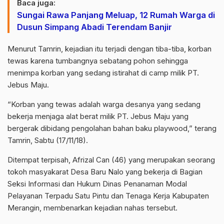
Baca juga:
Sungai Rawa Panjang Meluap, 12 Rumah Warga di
Dusun Simpang Abadi Terendam Banjir
Menurut Tamrin, kejadian itu terjadi dengan tiba-tiba, korban
tewas karena tumbangnya sebatang pohon sehingga
menimpa korban yang sedang istirahat di camp milik PT.
Jebus Maju.
“Korban yang tewas adalah warga desanya yang sedang
bekerja menjaga alat berat milik PT. Jebus Maju yang
bergerak dibidang pengolahan bahan baku playwood,” terang
Tamrin, Sabtu (17/11/18).
Ditempat terpisah, Afrizal Can (46) yang merupakan seorang
tokoh masyakarat Desa Baru Nalo yang bekerja di Bagian
Seksi Informasi dan Hukum Dinas Penanaman Modal
Pelayanan Terpadu Satu Pintu dan Tenaga Kerja Kabupaten
Merangin, membenarkan kejadian nahas tersebut.