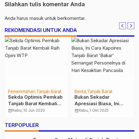
Silahkan tulis komentar Anda
Anda harus
masuk
untuk berkomentar.
REKOMENDASI UNTUK ANDA
Pemerintahan
Tanjab Barat
Berita
Tanjab Barat
Sekda Optimis Pemkab
Bukan Sekadar
Tanjab Barat Kembali
Apresiasi Biasa, Ini
Raih Opini WTP
Cara Kapolres Tanjab
calendar_month
Rabu, 10 Jun 2020
calendar_month
Rabu, 1 Okt 2025
Barat ‘Bakar’ Semangat
Personelnya di Hari
TERPOPULER
Kesaktian Pancasila