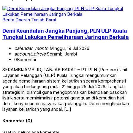
Berita
Daerah
Tanjab Barat
Demi Keandalan Jangka Panjang, PLN ULP Kuala
Tungkal Lakukan Pemeliharaan Jaringan Berkala
calendar_month
Minggu, 19 Jul 2026
account_circle
Serambi Jambi
0
Komentar
SERAMBIJAMBI.ID, TANJAB BARAT – PT PLN (Persero) Unit
Layanan Pelanggan (ULP) Kuala Tungkal mengumumkan
agenda pemeliharaan sistem kelistrikan secara komprehensif
yang akan berlangsung mulai 21 hingga 25 Juli 2026. Langkah
strategis ini diambil guna mengoptimalkan keandalan pasokan
listrik serta meminimalisir potensi gangguan di kemudian hari
demi kenyamanan masyarakat pelanggan. Demi menghadirkan
layanan kelistrikan yang andal, […]
Komentar (0)
Saat ini belum ada komentar