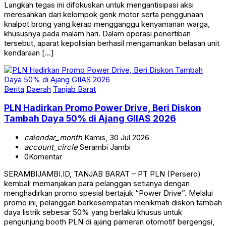
Langkah tegas ini difokuskan untuk mengantisipasi aksi
meresahkan dari kelompok genk motor serta penggunaan
knalpot brong yang kerap mengganggu kenyamanan warga,
khususnya pada malam hari. Dalam operasi penertiban
tersebut, aparat kepolisian berhasil mengamankan belasan unit
kendaraan […]
Berita
Daerah
Tanjab Barat
PLN Hadirkan Promo Power Drive, Beri Diskon
Tambah Daya 50% di Ajang GIIAS 2026
calendar_month
Kamis, 30 Jul 2026
account_circle
Serambi Jambi
0
Komentar
SERAMBIJAMBI.ID, TANJAB BARAT – PT PLN (Persero)
kembali memanjakan para pelanggan setianya dengan
menghadirkan promo spesial bertajuk “Power Drive”. Melalui
promo ini, pelanggan berkesempatan menikmati diskon tambah
daya listrik sebesar 50% yang berlaku khusus untuk
pengunjung booth PLN di ajang pameran otomotif bergengsi,