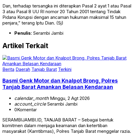
Dan, terhadap tersangka ini diterapkan Pasal 2 ayat 1 atau Pasal
3 atau Pasal 8 UU RI nomor 20 Tahun 2001 tentang Tindak
Pidana Korupsi dengan ancaman hukuman maksimal 15 tahun
penjara,” terang Iptu Dian. (Sj)
Penulis
: Serambi Jambi
Artikel Terkait
Berita
Daerah
Tanjab Barat
Terkini
Basmi Genk Motor dan Knalpot Brong, Polres
Tanjab Barat Amankan Belasan Kendaraan
calendar_month
Minggu, 2 Agt 2026
account_circle
Serambi Jambi
0
Komentar
SERAMBIJAMBI.ID, TANJAB BARAT – Sebagai bentuk
komitmen dalam menjaga keamanan dan ketertiban
masyarakat (Kamtibmas), Polres Tanjab Barat menggelar razia.