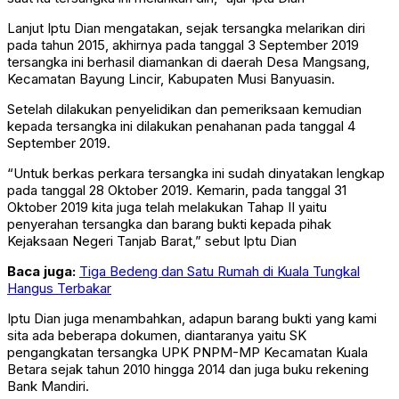
Lanjut Iptu Dian mengatakan, sejak tersangka melarikan diri
pada tahun 2015, akhirnya pada tanggal 3 September 2019
tersangka ini berhasil diamankan di daerah Desa Mangsang,
Kecamatan Bayung Lincir, Kabupaten Musi Banyuasin.
Setelah dilakukan penyelidikan dan pemeriksaan kemudian
kepada tersangka ini dilakukan penahanan pada tanggal 4
September 2019.
“Untuk berkas perkara tersangka ini sudah dinyatakan lengkap
pada tanggal 28 Oktober 2019. Kemarin, pada tanggal 31
Oktober 2019 kita juga telah melakukan Tahap II yaitu
penyerahan tersangka dan barang bukti kepada pihak
Kejaksaan Negeri Tanjab Barat,” sebut Iptu Dian
Baca juga:
Tiga Bedeng dan Satu Rumah di Kuala Tungkal
Hangus Terbakar
Iptu Dian juga menambahkan, adapun barang bukti yang kami
sita ada beberapa dokumen, diantaranya yaitu SK
pengangkatan tersangka UPK PNPM-MP Kecamatan Kuala
Betara sejak tahun 2010 hingga 2014 dan juga buku rekening
Bank Mandiri.