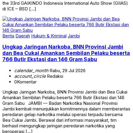
the 33rd GAIKINDO Indonesia International Auto Show (GIIAS)
di ICE – BSD […]
Berita
Daerah
Hukum & Kriminal
Jambi
Ungkap Jaringan Narkoba, BNN Provinsi Jambi
dan Bea Cukai Amankan Sembilan Pelaku beserta
766 Butir Ekstasi dan 146 Gram Sabu
calendar_month
Rabu, 29 Jul 2026
account_circle
Redaksi
0
Komentar
Ungkap Jaringan Narkoba, BNN Provinsi Jambi dan Bea Cukai
Amankan Sembilan Pelaku beserta 766 Butir Ekstasi dan 146
Gram Sabu JAMBI — Badan Narkotika Nasional Provinsi
Jambi kembali menunjukkan komitmennya dalam memberantas
peredaran gelap narkotika melalui operasi terpadu bersama
Bea Cukai Jambi. Berawal dari informasi masyarakat, tim
berhasil mengungkap jaringan peredaran narkotika yang
beroperasi […]