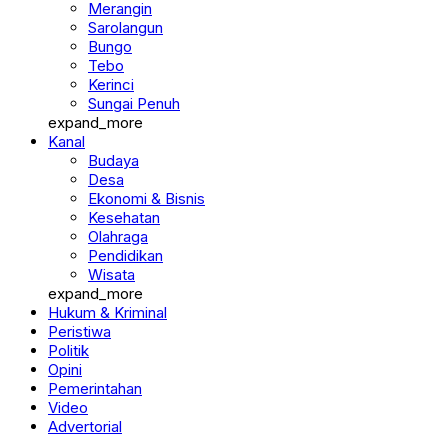
Merangin
Sarolangun
Bungo
Tebo
Kerinci
Sungai Penuh
expand_more
Kanal
Budaya
Desa
Ekonomi & Bisnis
Kesehatan
Olahraga
Pendidikan
Wisata
expand_more
Hukum & Kriminal
Peristiwa
Politik
Opini
Pemerintahan
Video
Advertorial