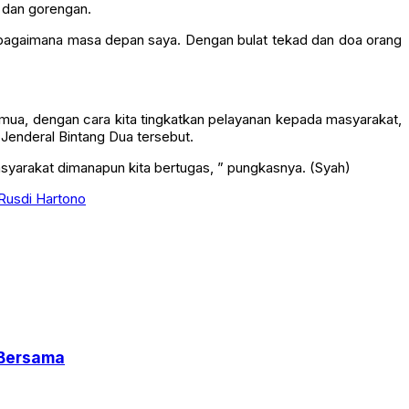
 dan gorengan.
ir bagaimana masa depan saya. Dengan bulat tekad dan doa orang
semua, dengan cara kita tingkatkan pelayanan kepada masyarakat,
t Jenderal Bintang Dua tersebut.
syarakat dimanapun kita bertugas, ” pungkasnya. (Syah)
l Rusdi Hartono
 Bersama