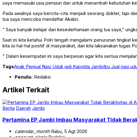
saya memasuki usia pensiun dan untuk menambah kebutuhan kel
Pada awalnya saya bercita-cita menjadi seorang dokter, tapi d
tua saya mencoba mendaftar Akabri.
” Saya banyak belajar dari kesederhanaan orang tua saya,” ungka
Saat ini kita ketahui Polri tengah mengalami penurunan tingkat
kita isi hal-hal positif di masyarakat, dan kita laksanakan tuga
” Dalam kesempatan ini saya berpesan agar kita semua menjalan
Tags
Anak Penjual Nasi Uduk jadi Kapolda Jambi
Ibu Jual nasi ud
Penulis
: Redaksi
Artikel Terkait
Berita
Daerah
Jambi
Pertamina EP Jambi Imbau Masyarakat Tidak Berak
calendar_month
Rabu, 5 Agt 2026