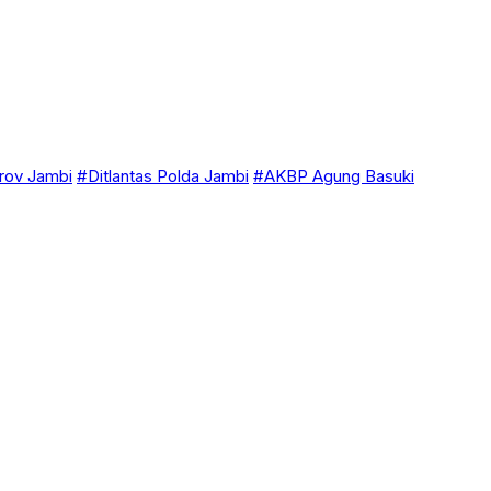
ov Jambi
#Ditlantas Polda Jambi
#AKBP Agung Basuki