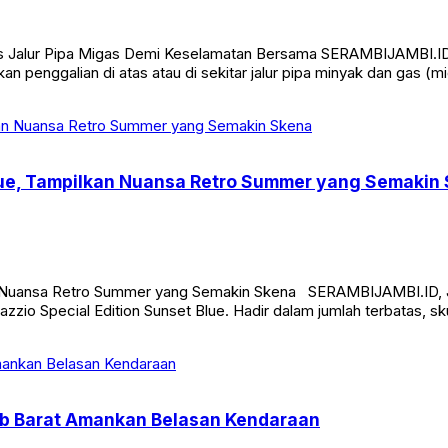
Atas Jalur Pipa Migas Demi Keselamatan Bersama SERAMBIJAMBI.
an penggalian di atas atau di sekitar jalur pipa minyak dan gas 
Blue, Tampilkan Nuansa Retro Summer yang Semakin
an Nuansa Retro Summer yang Semakin Skena SERAMBIJAMBI.ID, J
zio Special Edition Sunset Blue. Hadir dalam jumlah terbatas, sk
jab Barat Amankan Belasan Kendaraan