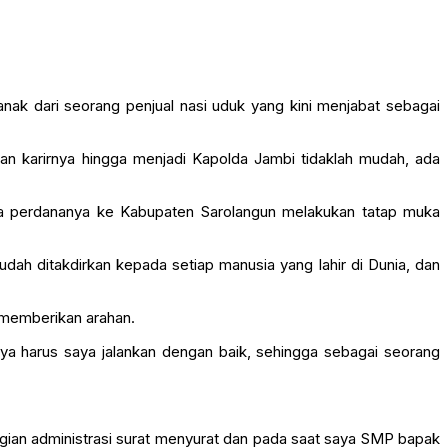
nak dari seorang penjual nasi uduk yang kini menjabat sebagai
an karirnya hingga menjadi Kapolda Jambi tidaklah mudah, ada
rja perdananya ke Kabupaten Sarolangun melakukan tatap muka
ah ditakdirkan kepada setiap manusia yang lahir di Dunia, dan
 memberikan arahan.
aya harus saya jalankan dengan baik, sehingga sebagai seorang
agian administrasi surat menyurat dan pada saat saya SMP bapak