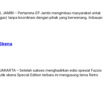
ID, JAMBI – Pertamina EP Jambi mengimbau masyarakat untuk
(migas) tanpa koordinasi dengan pihak yang berwenang. Imbauan
 Skena
AKARTA – Setelah sukses menghadirkan edisi spesial Fazzio
utik skena Special Edition terbaru ini mengusung tema Retro