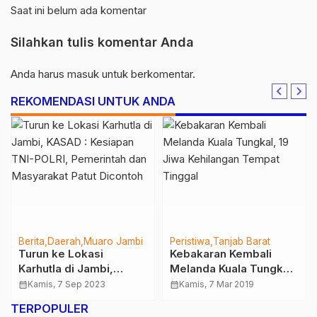
Saat ini belum ada komentar
Silahkan tulis komentar Anda
Anda harus
masuk
untuk berkomentar.
REKOMENDASI UNTUK ANDA
Berita
Daerah
Muaro Jambi
Peristiwa
Tanjab Barat
Turun ke Lokasi
Kebakaran Kembali
Karhutla di Jambi,
Melanda Kuala Tungkal,
KASAD : Kesiapan TNI-
19 Jiwa Kehilangan
calendar_month
Kamis, 7 Sep 2023
calendar_month
Kamis, 7 Mar 2019
POLRI, Pemerintah dan
Tempat Tinggal
TERPOPULER
Masyarakat Patut