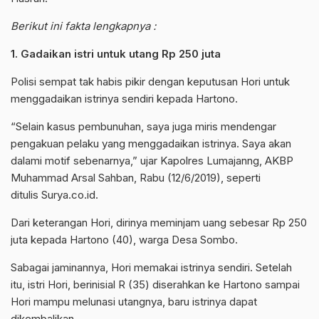
Berikut ini fakta lengkapnya :
1. Gadaikan istri untuk utang Rp 250 juta
Polisi sempat tak habis pikir dengan keputusan Hori untuk
menggadaikan istrinya sendiri kepada Hartono.
“Selain kasus pembunuhan, saya juga miris mendengar
pengakuan pelaku yang menggadaikan istrinya. Saya akan
dalami motif sebenarnya,” ujar Kapolres Lumajanng, AKBP
Muhammad Arsal Sahban, Rabu (12/6/2019), seperti
ditulis Surya.co.id.
Dari keterangan Hori, dirinya meminjam uang sebesar Rp 250
juta kepada Hartono (40), warga Desa Sombo.
Sabagai jaminannya, Hori memakai istrinya sendiri. Setelah
itu, istri Hori, berinisial R (35) diserahkan ke Hartono sampai
Hori mampu melunasi utangnya, baru istrinya dapat
dikembalikan