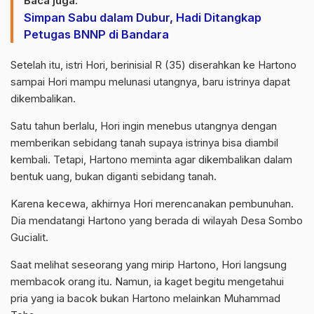
Baca juga:
Simpan Sabu dalam Dubur, Hadi Ditangkap
Petugas BNNP di Bandara
Setelah itu, istri Hori, berinisial R (35) diserahkan ke Hartono
sampai Hori mampu melunasi utangnya, baru istrinya dapat
dikembalikan.
Satu tahun berlalu, Hori ingin menebus utangnya dengan
memberikan sebidang tanah supaya istrinya bisa diambil
kembali. Tetapi, Hartono meminta agar dikembalikan dalam
bentuk uang, bukan diganti sebidang tanah.
Karena kecewa, akhirnya Hori merencanakan pembunuhan.
Dia mendatangi Hartono yang berada di wilayah Desa Sombo
Gucialit.
Saat melihat seseorang yang mirip Hartono, Hori langsung
membacok orang itu. Namun, ia kaget begitu mengetahui
pria yang ia bacok bukan Hartono melainkan Muhammad