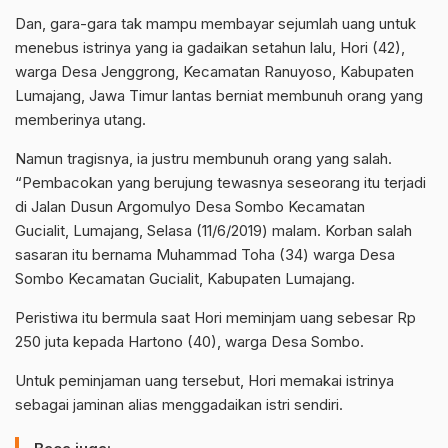
Dan, gara-gara tak mampu membayar sejumlah uang untuk
menebus istrinya yang ia gadaikan setahun lalu, Hori (42),
warga Desa Jenggrong, Kecamatan Ranuyoso, Kabupaten
Lumajang, Jawa Timur lantas berniat membunuh orang yang
memberinya utang.
Namun tragisnya, ia justru membunuh orang yang salah.
“Pembacokan yang berujung tewasnya seseorang itu terjadi
di Jalan Dusun Argomulyo Desa Sombo Kecamatan
Gucialit, Lumajang, Selasa (11/6/2019) malam. Korban salah
sasaran itu bernama Muhammad Toha (34) warga Desa
Sombo Kecamatan Gucialit, Kabupaten Lumajang.
Peristiwa itu bermula saat Hori meminjam uang sebesar Rp
250 juta kepada Hartono (40), warga Desa Sombo.
Untuk peminjaman uang tersebut, Hori memakai istrinya
sebagai jaminan alias menggadaikan istri sendiri.