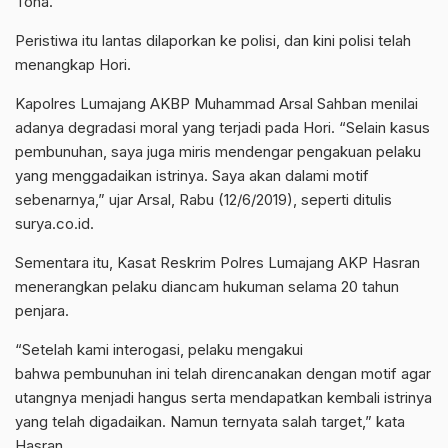
Toha.
Peristiwa itu lantas dilaporkan ke polisi, dan kini polisi telah
menangkap Hori.
Kapolres Lumajang AKBP Muhammad Arsal Sahban menilai
adanya degradasi moral yang terjadi pada Hori. “Selain kasus
pembunuhan, saya juga miris mendengar pengakuan pelaku
yang menggadaikan istrinya. Saya akan dalami motif
sebenarnya,” ujar Arsal, Rabu (12/6/2019), seperti ditulis
surya.co.id.
Sementara itu, Kasat Reskrim Polres Lumajang AKP Hasran
menerangkan pelaku diancam hukuman selama 20 tahun
penjara.
“Setelah kami interogasi, pelaku mengakui
bahwa pembunuhan ini telah direncanakan dengan motif agar
utangnya menjadi hangus serta mendapatkan kembali istrinya
yang telah digadaikan. Namun ternyata salah target,” kata
Hasran.